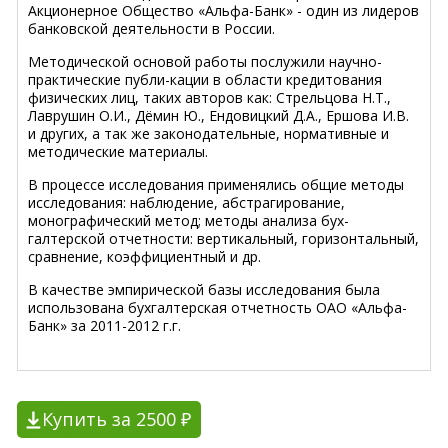
Акционерное Общество «Альфа-Банк» - один из лидеров
банковской деятельности в России.
Методической основой работы послужили научно-
практические публи-кации в области кредитования
физических лиц, таких авторов как: Стрельцова Н.Т.,
Лаврушин О.И., Дёмин Ю., Ендовицкий Д.А., Ершова И.В.
и других, а так же законодательные, нормативные и
методические материалы.
В процессе исследования применялись общие методы
исследования: наблюдение, абстрагирование,
монографический метод; методы анализа бух-
галтерской отчетности: вертикальный, горизонтальный,
сравнение, коэффициентный и др.
В качестве эмпирической базы исследования была
использована бухгалтерская отчетность ОАО «Альфа-
Банк» за 2011-2012 г.г.
Купить за 2500 ₽