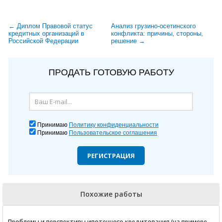
← Диплом Правовой статус
Анализ грузино-осетинского
кредитных организаций в
конфликта: причины, стороны,
Российской Федерации
решение →
ПРОДАТЬ ГОТОВУЮ РАБОТУ
Принимаю
Политику конфиденциальности
Принимаю
Пользовательское соглашения
РЕГИСТРАЦИЯ
Похожие работы
Проблемы и перспективы ипотечного кредитования (на примере