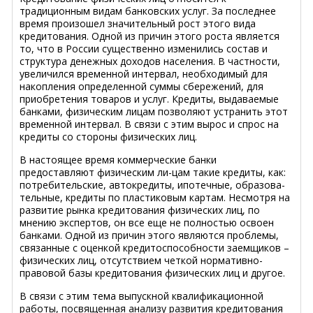
традиционным видам банковских услуг. За последнее
время произошел значительный рост этого вида
кредитования. Одной из причин этого роста является
то, что в России существенно изменились состав и
структура денежных доходов населения. В частности,
увеличился временной интервал, необходимый для
накопления определенной суммы сбережений, для
приобретения товаров и услуг. Кредиты, выдаваемые
банками, физическим лицам позволяют устранить этот
временной интервал. В связи с этим вырос и спрос на
кредиты со стороны физических лиц.
В настоящее время коммерческие банки
предоставляют физическим ли-цам такие кредиты, как:
потребительские, автокредиты, ипотечные, образова-
тельные, кредиты по пластиковым картам. Несмотря на
развитие рынка кредитования физических лиц, по
мнению экспертов, он все еще не полностью освоен
банками. Одной из причин этого являются проблемы,
связанные с оценкой кредитоспособности заемщиков –
физических лиц, отсутствием четкой нормативно-
правовой базы кредитования физических лиц и другое.
В связи с этим тема выпускной квалификационной
работы, посвященная анализу развития кредитования