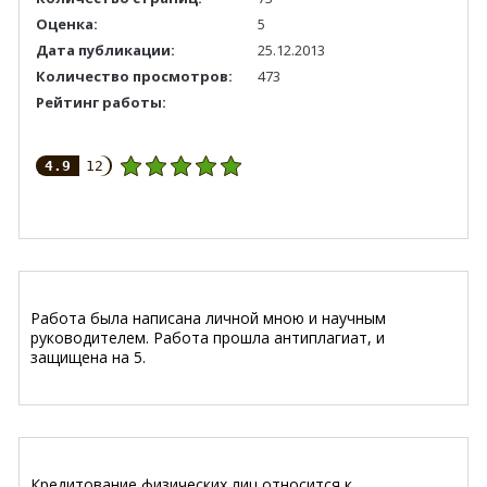
Оценка:
5
Дата публикации:
25.12.2013
Количество просмотров:
473
Рейтинг работы:
4.9
12
Работа была написана личной мною и научным
руководителем. Работа прошла антиплагиат, и
защищена на 5.
Кредитование физических лиц относится к