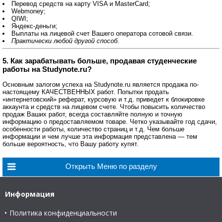
Перевод средств на карту VISA и MasterCard;
Webmoney;
QIWI;
Яндекс-деньги;
Выплаты на лицевой счет Вашего оператора сотовой связи.
Практически любой другой способ.
5. Как зарабатывать больше, продавая студенческие
работы на Studynote.ru?
Основным залогом успеха на Studynote.ru является продажа по-
настоящему КАЧЕСТВЕННЫХ работ. Попытки продать
«интернетовский» реферат, курсовую и т.д. приведет к блокировке
аккаунта и средств на лицевом счете. Чтобы повысить количество
продаж Ваших работ, всегда составляйте полную и точную
информацию о предоставляемом товаре. Четко указывайте год сдачи,
особенности работы, количество страниц и т.д. Чем больше
информации и чем лучше эта информация представлена — тем
больше вероятность, что Вашу работу купят.
Информация
Политика конфиденциальности