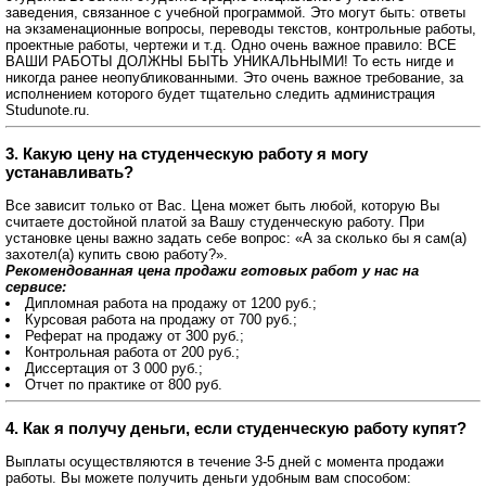
заведения, связанное с учебной программой. Это могут быть: ответы
на экзаменационные вопросы, переводы текстов, контрольные работы,
проектные работы, чертежи и т.д. Одно очень важное правило: ВСЕ
ВАШИ РАБОТЫ ДОЛЖНЫ БЫТЬ УНИКАЛЬНЫМИ! То есть нигде и
никогда ранее неопубликованными. Это очень важное требование, за
исполнением которого будет тщательно следить администрация
Studunote.ru.
3. Какую цену на студенческую работу я могу
устанавливать?
Все зависит только от Вас. Цена может быть любой, которую Вы
считаете достойной платой за Вашу студенческую работу. При
установке цены важно задать себе вопрос: «А за сколько бы я сам(а)
захотел(а) купить свою работу?».
Рекомендованная цена продажи готовых работ у нас на
сервисе:
Дипломная работа на продажу от 1200 руб.;
Курсовая работа на продажу от 700 руб.;
Реферат на продажу от 300 руб.;
Контрольная работа от 200 руб.;
Диссертация от 3 000 руб.;
Отчет по практике от 800 руб.
4. Как я получу деньги, если студенческую работу купят?
Выплаты осуществляются в течение 3-5 дней с момента продажи
работы. Вы можете получить деньги удобным вам способом: