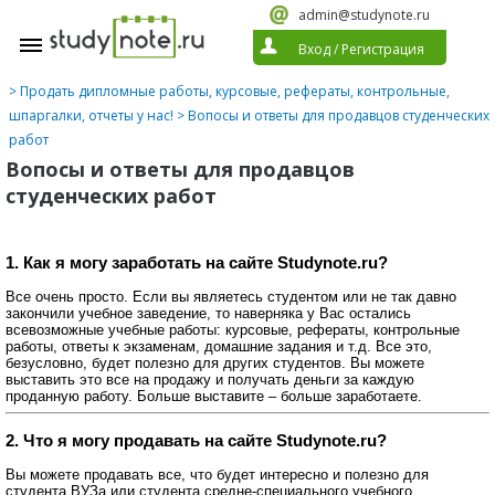
admin@studynote.ru
Вход
/
Регистрация
>
Продать дипломные работы, курсовые, рефераты, контрольные,
шпаргалки, отчеты у нас!
> Вопосы и ответы для продавцов студенческих
работ
Вопосы и ответы для продавцов
студенческих работ
1. Как я могу заработать на сайте Studynote.ru?
Все очень просто. Если вы являетесь студентом или не так давно
закончили учебное заведение, то наверняка у Вас остались
всевозможные учебные работы: курсовые, рефераты, контрольные
работы, ответы к экзаменам, домашние задания и т.д. Все это,
безусловно, будет полезно для других студентов. Вы можете
выставить это все на продажу и получать деньги за каждую
проданную работу. Больше выставите – больше заработаете.
2. Что я могу продавать на сайте Studynote.ru?
Вы можете продавать все, что будет интересно и полезно для
студента ВУЗа или студента средне-специального учебного