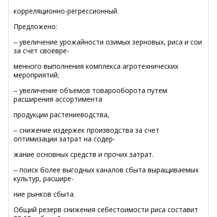
корреляционно-регрессионный.
Предложено:
‒ увеличение урожайности озимых зерновых, риса и сои
за счет своевре-
менного выполнения комплекса агротехнических
мероприятий;
‒ увеличение объемов товарооборота путем
расширения ассортимента
продукции растениеводства,
‒ снижение издержек производства за счет
оптимизации затрат на содер-
жание основных средств и прочих затрат.
‒ поиск более выгодных каналов сбыта выращиваемых
культур, расшире-
ние рынков сбыта.
Общий резерв снижения себестоимости риса составит