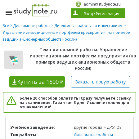
admin@studynote.ru
Вход
/
Регистрация
Все
>
Дипломные работы
>
Дипломные работы по инвестициям
>
Управление инвестиционным портфелем предприятия (на примере
ведущих акционерных обществ России)
Тема дипломной работы: Управление
инвестиционным портфелем предприятия (на
примере ведущих акционерных обществ
России)
Купить
за 1500 ₽
Заказать новую
работу
Более 20 способов оплатить! Сразу получаете ссылку
на скачивание. Гарантия 3 дня. Исключительно для
ознакомления!
Учебное заведение:
Другие города > ДРУГОЕ
Тип работы:
Дипломные работы