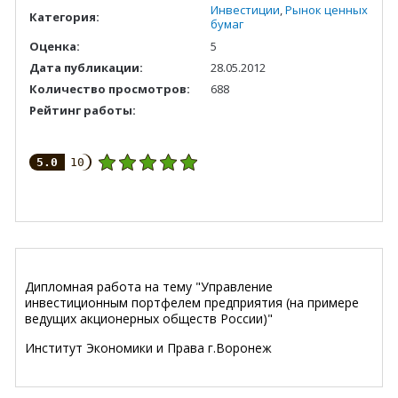
Инвестиции
,
Рынок ценных
Категория:
бумаг
Оценка:
5
Дата публикации:
28.05.2012
Количество просмотров:
688
Рейтинг работы:
5.0
10
Дипломная работа на тему "Управление
инвестиционным портфелем предприятия (на примере
ведущих акционерных обществ России)"
Институт Экономики и Права г.Воронеж