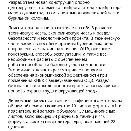
Разработана новая конструкция опорно–
центрирующего элемента - виброгасителя-калибратора
малого диаметра, в составе компоновки нижней части
бурильной колонны.
Пояснительная записка включает в себя 3 раздела:
техническую часть, экономическую часть и раздел
безопасности и экологичности проекта. В техническую
часть входят: способы и причины бурения наклонно
направленных скважин назначение ОЦЭ, описание
конструкции, способы эксплуатации, а также все
необходимые расчеты с обеспечением
работоспособности базовых узлов компоновки.
Экономическая часть рассматривает вопросы
обеспечения экономической эффективности при
применении КНБК с вышеуказанными ОЦЭ. Раздел
безопасности и экологичности проекта рассматривает
вопросы охраны труда и окружающей среды.
Дипломный проект состоит из: графического материала
общим объемом в количестве 10 листов формата А1, и
пояснительной записки объемом 137 машинописных
листов, включающую 34 рисунка, 8 таблиц и 116
формул, а также список литературы, включающий 28
пунктов.