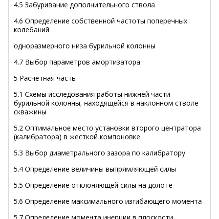
4.5 Забуривание дополнительного ствола
4.6 Определение собственной частоты поперечных
колебаний
одноразмерного низа бурильной колонны
4.7 Выбор параметров амортизатора
5 Расчетная часть
5.1 Схемы исследования работы нижней части
бурильной колонны, находящейся в наклонном стволе
скважины
5.2 Оптимальное место установки второго центратора
(калибратора) в жесткой компоновке
5.3 Выбор диаметрального зазора по калибратору
5.4 Определение величины выпрямляющей силы
5.5 Определение отклоняющей силы на долоте
5.6 Определение максимального изгибающего момента
5.7 Определение момента инерции в плоскости