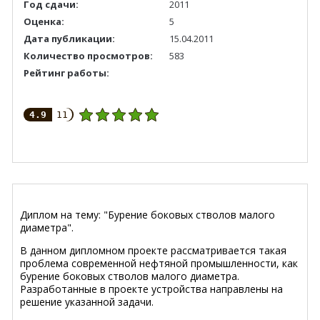
Год сдачи:
2011
Оценка:
5
Дата публикации:
15.04.2011
Количество просмотров:
583
Рейтинг работы:
4.9
11
Диплом на тему: "Бурение боковых стволов малого
диаметра".
В данном дипломном проекте рассматривается такая
проблема современной нефтяной промышленности, как
бурение боковых стволов малого диаметра.
Разработанные в проекте устройства направлены на
решение указанной задачи.