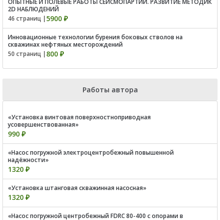
ОПЫТНЫЕ И ПОЛЕВЫЕ РАБОТЫ СЕЙСМОПАРТИИ. РАЗВИТИЕ МЕТОДИК
2D НАБЛЮДЕНИЙ
5900 ₽
46 страниц |
Инновационные технологии бурения боковых стволов на
скважинах нефтяных месторождений
800 ₽
50 страниц |
Работы автора
«Установка винтовая поверхностноприводная
усовершенствованная»
990 ₽
«Насос погружной электроцентробежный повышенной
надёжности»
1320 ₽
«Установка штанговая скважинная насосная»
1320 ₽
«Насос погружной центробежный FDRC 80-400 с опорами в