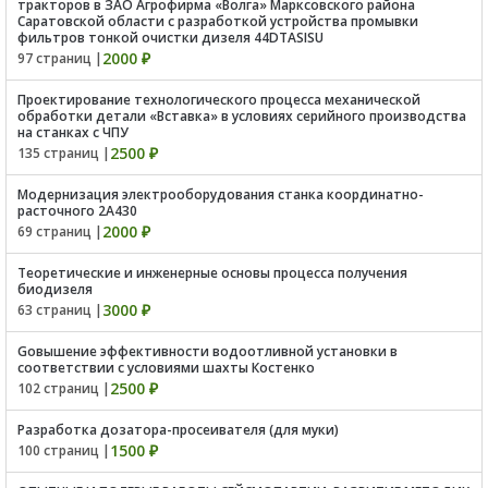
тракторов в ЗАО Агрофирма «Волга» Марксовского района
Саратовской области с разработкой устройства промывки
фильтров тонкой очистки дизеля 44DTASISU
2000 ₽
97 страниц |
Проектирование технологического процесса механической
обработки детали «Вставка» в условиях серийного производства
на станках с ЧПУ
2500 ₽
135 страниц |
Модернизация электрооборудования станка координатно-
расточного 2А430
2000 ₽
69 страниц |
Теоретические и инженерные основы процесса получения
биодизеля
3000 ₽
63 страниц |
Gовышение эффективности водоотливной установки в
соответствии с условиями шахты Костенко
2500 ₽
102 страниц |
Разработка дозатора-просеивателя (для муки)
1500 ₽
100 страниц |