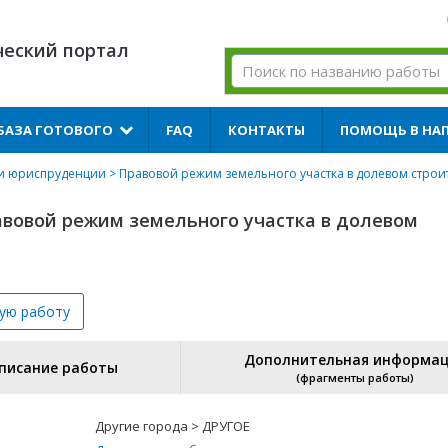
ческий портал
БАЗА ГОТОВОГО
FAQ
КОНТАКТЫ
ПОМОЩЬ В НА
 и юриспруденции
> Правовой режим земельного участка в долевом строи
вовой режим земельного участка в долевом
вую
работу
Дополнительная информа
писание работы
(фрагменты работы)
Другие города > ДРУГОЕ