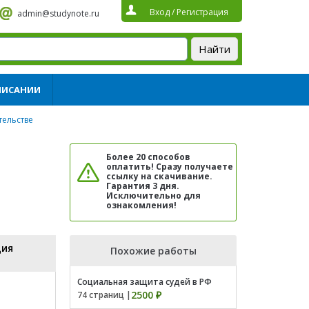
Вход
/
Регистрация
admin@studynote.ru
ПИСАНИИ
тельстве
Более 20 способов
оплатить! Сразу получаете
ссылку на скачивание.
Гарантия 3 дня.
Исключительно для
ознакомления!
ция
Похожие работы
Социальная защита судей в РФ
2500 ₽
74 страниц |