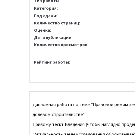
Тип работы:
Категория:
Год сдачи:
Количество страниц:
Оценка:
Дата публикации:
Количество просмотров:
Рейтинг работы:
Дипломная работа по теме "Правовой режим зем
долевом строительстве".
Привожу тескт Введения (чтобы наглядно проде
"Актуальность темы исследования обосновывае