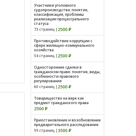
Участники уголовного
судопроизводства: понятие,
классификация, проблемы
реализации процессуального
статуса
2500 ₽
73 страниц |
Противодействие коррупции с
сфере жилищно-коммунального
хозяйства
2500 ₽
54 страниц |
Односторонние сделки в
гражданском праве: понятие, виды,
особенности правового
регулирования
2500 ₽
60 страниц |
Товарищество на вере как
предмет гражданского права
2500 ₽
Приостановление и возобновление
предварительного расследования
3500 ₽
59 страниц |