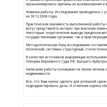
проанализировать причины их возникновения и 
Новизна работы. Исследование проводилось с у
на 30.12.2008 года).
Практическая значимость выполненной работы с
могут представлять интерес при внесении изме
Некоторые теоретические выводы предполагают
государственными органами, так и практикующи
Методологическую базу исследования составля
логический, системно-структурный, статистическ
В качестве источников информации использова
Пленума Верховного Суда РФ, Высшего Арбитраж
Написание работы основывал на своем личном оп
недвижимости.
Все, что Вам нужно сделать для успешной сдачи 
подкорректировать даты. И отличная оценка об