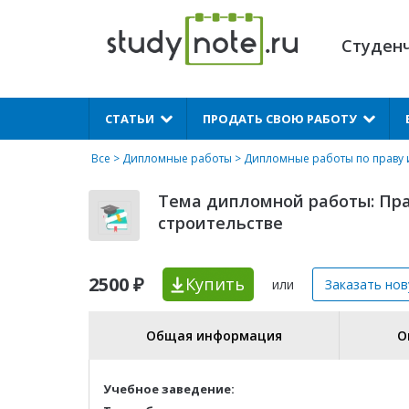
Студен
X
СТАТЬИ
ПРОДАТЬ СВОЮ РАБОТУ
Все
>
Дипломные работы
>
Дипломные работы по праву
Тема дипломной работы: Пра
строительстве
2500 ₽
Купить
или
Заказать но
Общая информация
О
Учебное заведение: