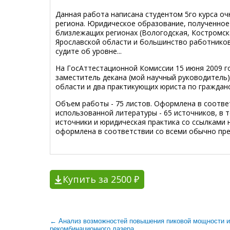
Данная работа написана студентом 5го курса оч
региона. Юридическое образование, полученное в
близлежащих регионах (Вологодская, Костромска
Ярославской области и большинство работников 
судите об уровне...
На ГосАттестационной Комиссии 15 июня 2009 го
заместитель декана (мой научный руководитель)
области и два практикующих юриста по граждан
Объем работы - 75 листов. Оформлена в соотве
использованной литературы - 65 источников, в 
источники и юридическая практика со ссылками 
оформлена в соответствии со всеми обычно пр
Купить за 2500 ₽
← Анализ возможностей повышения пиковой мощности и
рекомбинационного лазера