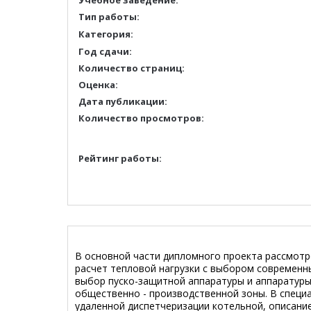
Учебное заведение:
Тип работы:
Категория:
Год сдачи:
Количество страниц:
Оценка:
Дата публикации:
Количество просмотров:
Рейтинг работы:
В основной части дипломного проекта рассмотр
расчет тепловой нагрузки с выбором современны
выбор пуско-защитной аппаратуры и аппаратуры
общественно - производственной зоны. В специ
удаленной диспетчеризации котельной, описани