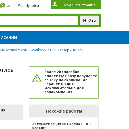
Вход
/
Регистрация
admin@studynote.ru
ПИСАНИИ
х котлов фирмы «Vaillant» в СПК «Тетеринское»
отлов
Более 20 способов
оплатить! Сразу получаете
ссылку на скачивание.
Гарантия 3 дня.
Исключительно для
ознакомления!
ция
Похожие работы
Автоматизация ПВТ котла ГРЭС -
840 МВт