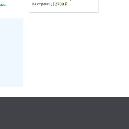
2700 ₽
84 страниц |
ирмы