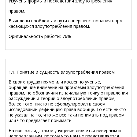
Изучены формы и последствия злоупотребления
правом.
Выявлены проблемы и пути совершенствования норм,
касающихся злоупотребления правом.
Оригинальность работы: 76%
1.1. Понятие и сущность злоупотребления правом
В своих трудах прямо или косвенно ученые,
обращавшие внимание на проблемы злоупотребления
правом, не обозначили изначальную точку отправления
рассуждений и теорий о злоупотреблении правом,
более того, никто не сформулировал в своем
исследовании дефиницию права вообще. То есть никто
не указал на то, что же все таки понимать под правом
или что предлагает понимать.
На наш взгляд, такое упущение является неверным и
неоправданным, потому что нам не представляется