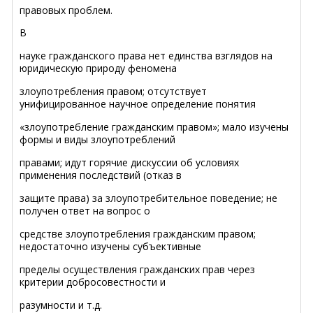
правовых проблем.
В
науке гражданского права нет единства взглядов на
юридическую природу феномена
злоупотребления правом; отсутствует
унифицированное научное определение понятия
«злоупотребление гражданским правом»; мало изучены
формы и виды злоупотреблений
правами; идут горячие дискуссии об условиях
применения последствий (отказ в
защите права) за злоупотребительное поведение; не
получен ответ на вопрос о
средстве злоупотребления гражданским правом;
недостаточно изучены субъективные
пределы осуществления гражданских прав через
критерии добросовестности и
разумности и т.д.