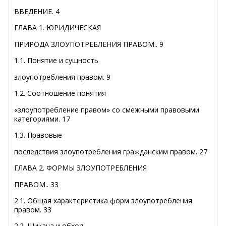
ВВЕДЕНИЕ
.
4
ГЛАВА 1. ЮРИДИЧЕСКАЯ
ПРИРОДА ЗЛОУПОТРЕБЛЕНИЯ ПРАВОМ
..
9
1.1. Понятие и сущность
злоупотребления правом
.
9
1.2. Соотношение понятия
«злоупотребление правом» со смежными правовыми
категориями
.
17
1.3. Правовые
последствия злоупотребления гражданским правом
.
27
ГЛАВА 2. ФОРМЫ ЗЛОУПОТРЕБЛЕНИЯ
ПРАВОМ
..
33
2.1. Общая характеристика форм злоупотребления
правом
.
33
2.2. Шикана и обход