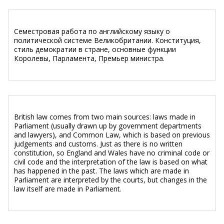
Семестровая работа по английскому языку о
политической системе Великобритании. Конституция,
стиль демократии в стране, основные функции
Королевы, Парламента, Премьер министра.
British law comes from two main sources: laws made in
Parliament (usually drawn up by government departments
and lawyers), and Common Law, which is based on previous
judgements and customs. Just as there is no written
constitution, so England and Wales have no criminal code or
civil code and the interpretation of the law is based on what
has happened in the past. The laws which are made in
Parliament are interpreted by the courts, but changes in the
law itself are made in Parliament.