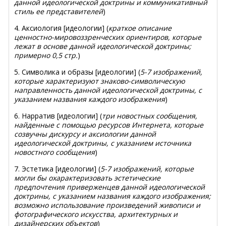
данной идеологической доктрины и коммуникативный
стиль ее представителей
)
4. Аксиология [идеологии] (
краткое описание
ценностно-мировоззренческих ориентиров, которые
лежат в основе данной идеологической доктрины;
примерно 0,5 стр.
)
5. Символика и образы [идеологии] (
5-7 изображений,
которые характеризуют знаково-символическую
направленность данной идеологической доктрины, с
указанием названия каждого изображения
)
6. Нарратив [идеологии] (
три новостных сообщения,
найденные с помощью ресурсов Интернета, которые
созвучны дискурсу и аксиологии данной
идеологической доктрины, с указанием источника
новостного сообщения
)
7. Эстетика [идеологии] (
5-7 изображений, которые
могли бы охарактеризовать эстетические
предпочтения приверженцев данной идеологической
доктрины, с указанием названия каждого изображения;
возможно использование произведений живописи и
фотографического искусства, архитектурных и
дизайнерских объектов
)