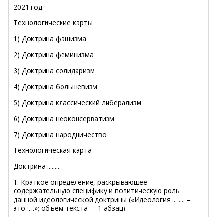
2021 год.
Технологические карты:
1) Доктрина фашизма
2) Доктрина феминизма
3) Доктрина солидаризм
4) Доктрина большевизм
5) Доктрина классический либерализм
6) Доктрина неоконсерватизм
7) Доктрина народничество
Технологическая карта
Доктрина .........
1. Краткое определение, раскрывающее
содержательную специфику и политическую роль
данной идеологической доктрины («Идеология ... .... –
это .....»; объем текста –- 1 абзац).