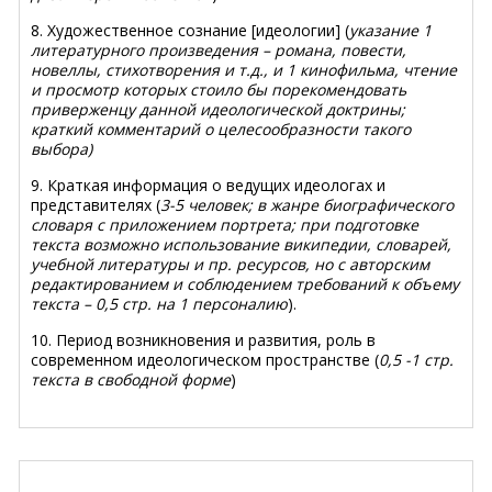
8. Художественное сознание [идеологии] (
указание 1
литературного произведения – романа, повести,
новеллы, стихотворения и т.д., и 1 кинофильма, чтение
и просмотр которых стоило бы порекомендовать
приверженцу данной идеологической доктрины;
краткий комментарий о целесообразности такого
выбора)
9. Краткая информация о ведущих идеологах и
представителях (
3-5 человек; в жанре биографического
словаря с приложением портрета; при подготовке
текста возможно использование википедии, словарей,
учебной литературы и пр. ресурсов, но с авторским
редактированием и соблюдением требований к объему
текста – 0,5 стр. на 1 персоналию
).
10. Период возникновения и развития, роль в
современном идеологическом пространстве (
0,5 -1 стр.
текста в свободной форме
)