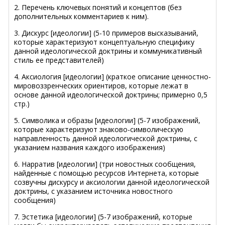
2. Перечень ключевых понятий и концептов (без
дополнительных комментариев к ним).
3. Дискурс [идеологии] (5-10 примеров высказываний,
которые характеризуют концептуальную специфику
данной идеологической доктрины и коммуникативный
стиль ее представителей)
4. Аксиология [идеологии] (краткое описание ценностно-
мировоззренческих ориентиров, которые лежат в
основе данной идеологической доктрины; примерно 0,5
стр.)
5. Символика и образы [идеологии] (5-7 изображений,
которые характеризуют знаково-символическую
направленность данной идеологической доктрины, с
указанием названия каждого изображения)
6. Нарратив [идеологии] (три новостных сообщения,
найденные с помощью ресурсов Интернета, которые
созвучны дискурсу и аксиологии данной идеологической
доктрины, с указанием источника новостного
сообщения)
7. Эстетика [идеологии] (5-7 изображений, которые