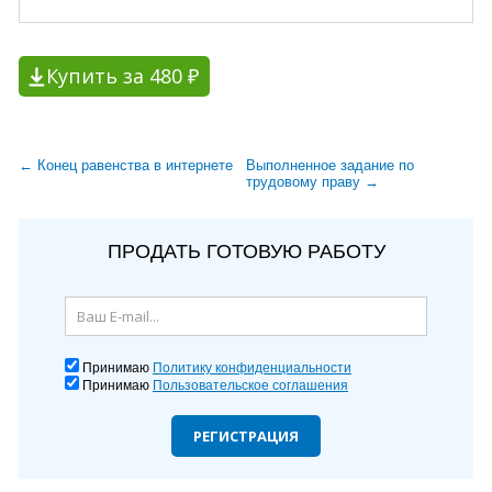
Купить за 480 ₽
← Конец равенства в интернете
Выполненное задание по
трудовому праву →
ПРОДАТЬ ГОТОВУЮ РАБОТУ
Принимаю
Политику конфиденциальности
Принимаю
Пользовательское соглашения
РЕГИСТРАЦИЯ