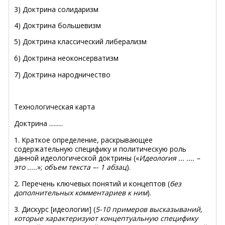
3) Доктрина солидаризм
4) Доктрина большевизм
5)
Доктрина классический либерализм
6) Доктрина неоконсерватизм
7) Доктрина народничество
Технологическая карта
Доктрина .........
1. Краткое определение, раскрывающее
содержательную специфику и политическую роль
данной идеологической доктрины («
Идеология ... .... –
это .....
»;
объем текста –- 1 абзац
).
2. Перечень ключевых понятий и концептов (
без
дополнительных комментариев к ним
).
3. Дискурс [идеологии] (
5-10
примеров высказываний,
которые характеризуют концептуальную специфику