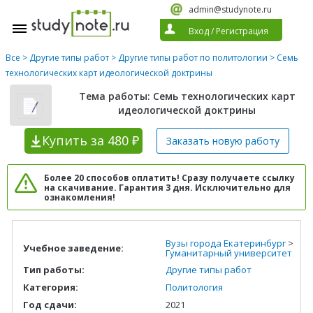
admin@studynote.ru
Вход
/
Регистрация
Все
>
Другие типы работ
>
Другие типы работ по политологии
> Семь
технологических карт идеологической доктрины
Тема работы: Семь технологических карт
идеологической доктрины
Купить
за 480 ₽
Заказать новую
работу
Более 20 способов оплатить! Сразу получаете ссылку
на скачивание. Гарантия 3 дня. Исключительно для
ознакомления!
Вузы города Екатеринбург
>
Учебное заведение:
Гуманитарный университет
Тип работы:
Другие типы работ
Категория:
Политология
Год сдачи:
2021