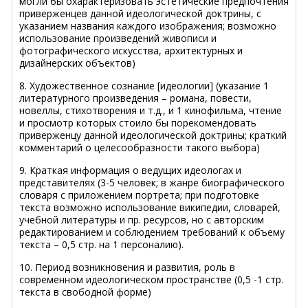
могли бы охарактеризовать эстетические предпочтения
приверженцев данной идеологической доктрины, с
указанием названия каждого изображения; возможно
использование произведений живописи и
фотографического искусства, архитектурных и
дизайнерских объектов)
8. Художественное сознание [идеологии] (указание 1
литературного произведения – романа, повести,
новеллы, стихотворения и т.д., и 1 кинофильма, чтение
и просмотр которых стоило бы порекомендовать
приверженцу данной идеологической доктрины; краткий
комментарий о целесообразности такого выбора)
9. Краткая информация о ведущих идеологах и
представителях (3-5 человек; в жанре биографического
словаря с приложением портрета; при подготовке
текста возможно использование википедии, словарей,
учебной литературы и пр. ресурсов, но с авторским
редактированием и соблюдением требований к объему
текста – 0,5 стр. на 1 персоналию).
10. Период возникновения и развития, роль в
современном идеологическом пространстве (0,5 -1 стр.
текста в свободной форме)