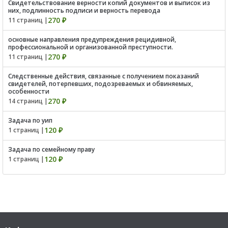
Свидетельствование верности копий документов и выписок из
них, подлинность подписи и верность перевода
270 ₽
11 страниц |
основные направления предупреждения рецидивной,
профессиональной и организованной преступности.
270 ₽
11 страниц |
Следственные действия, связанные с получением показаний
свидетелей, потерпевших, подозреваемых и обвиняемых,
особенности
270 ₽
14 страниц |
Задача по уип
120 ₽
1 страниц |
Задача по семейному праву
120 ₽
1 страниц |