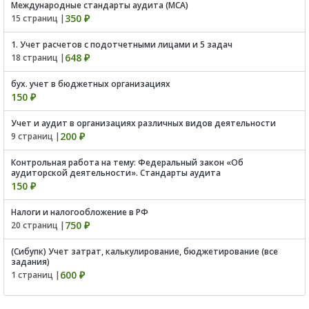
Международные стандарты аудита (МСА)
350 ₽
15 страниц |
1. Учет расчетов с подотчетными лицами и 5 задач
648 ₽
18 страниц |
бух. учет в бюджетных организациях
150 ₽
Учет и аудит в организациях различных видов деятельности
200 ₽
9 страниц |
Контрольная работа на тему: Федеральный закон «Об
аудиторской деятельности». Стандарты аудита
150 ₽
Налоги и налогообложение в РФ
750 ₽
20 страниц |
(Сибупк) Учет затрат, калькулирование, бюджетирование (все
задания)
600 ₽
1 страниц |