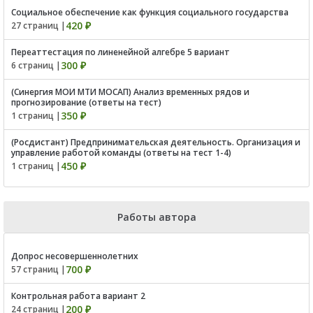
Социальное обеспечение как функция социального государства
420 ₽
27 страниц |
Переаттестация по линенейной алгебре 5 вариант
300 ₽
6 страниц |
(Синергия МОИ МТИ МОСАП) Анализ временных рядов и
прогнозирование (ответы на тест)
350 ₽
1 страниц |
(Росдистант) Предпринимательская деятельность. Организация и
управление работой команды (ответы на тест 1-4)
450 ₽
1 страниц |
Работы автора
Допрос несовершеннолетних
700 ₽
57 страниц |
Контрольная работа вариант 2
200 ₽
24 страниц |