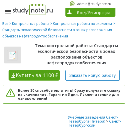
admin@studynote.ru
Вход
/
Регистрация
Все
>
Контрольные работы
>
Контрольные работы по экологии
>
Стандарты экологической безопасности в зонах расположения
объектов нефтепродуктообеспечения
Тема контрольной работы: Стандарты
экологической безопасности в зонах
расположения объектов
нефтепродуктообеспечения
Купить
за 1100 ₽
Заказать новую
работу
Более 20 способов оплатить! Сразу получаете ссылку
на скачивание. Гарантия 3 дня. Исключительно для
ознакомления!
Учебные заведения Санкт-
Петербурга(Питера)
>
Санкт-
Петербургский