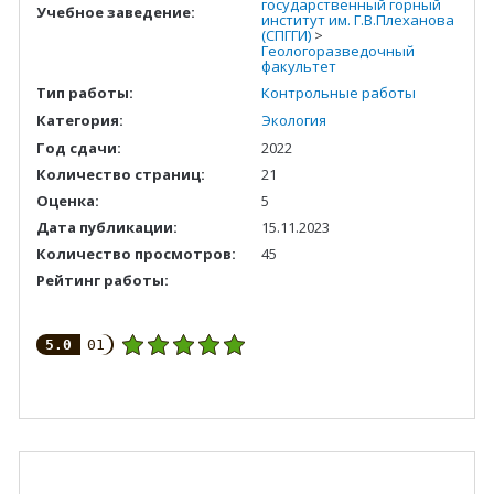
государственный горный
Учебное заведение:
институт им. Г.В.Плеханова
(СПГГИ)
>
Геологоразведочный
факультет
Тип работы:
Контрольные работы
Категория:
Экология
Год сдачи:
2022
Количество страниц:
21
Оценка:
5
Дата публикации:
15.11.2023
Количество просмотров:
45
Рейтинг работы:
5.0
01