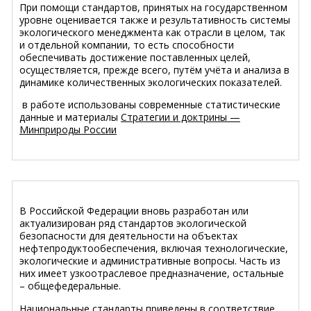
При помощи стандартов, принятых на государственном
уровне оценивается также и результативность системы
экологического менеджмента как отрасли в целом, так
и отдельной компании, то есть способности
обеспечивать достижение поставленных целей,
осуществляется, прежде всего,
путём
учёта
и анализа в
динамике количественных экологических показателей.
в работе использованы современные статистические
данные и материалы
Стратегии и доктрины —
Минприроды России
В Российской Федерации вновь разработан или
актуализирован ряд стандартов экологической
безопасности для деятельности на объектах
нефтепродуктообеспечения, включая технологические,
экологические и административные вопросы. Часть из
них имеет узкоотраслевое предназначение, остальные
– общефедеральные.
Национальные стандарты приведены в соответствие