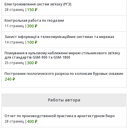
Електроживлення систем зв’язку (РГЗ)
150 ₽
28 страниц |
Контрольная работа по геодезии
300 ₽
11 страниц |
Захист інформації в телекомунікаційних системах та мережах
100 ₽
14 страниц |
Планування в нульовому наближенні мережі стільникового зв’язку
для стандартів GSM-900 та GSM-1800
300 ₽
25 страниц |
Построение геологического разреза по колонкам буровых скважин
240 ₽
Работы автора
Отчет по производственной практике в архитектурном бюро
400 ₽
28 страниц |