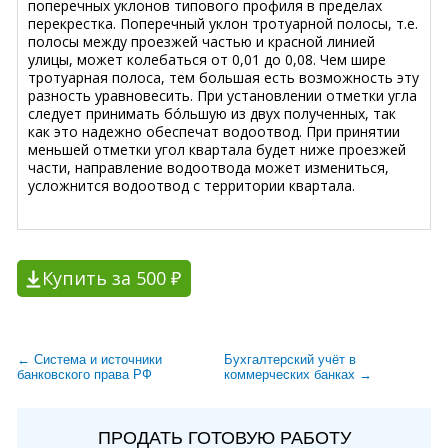
поперечных уклонов типового профиля в пределах
перекрестка. Поперечный уклон тротуарной полосы, т.е.
полосы между проезжей частью и красной линией
улицы, может колебаться от 0,01 до 0,08. Чем шире
тротуарная полоса, тем большая есть возможность эту
разность уравновесить. При установлении отметки угла
следует принимать бóльшую из двух полученных, так
как это надежно обеспечат водоотвод. При принятии
меньшей отметки угол квартала будет ниже проезжей
части, направление водоотвода может измениться,
усложнится водоотвод с территории квартала.
Купить за 500 ₽
← Система и источники
Бухгалтерский учёт в
банковского права РФ
коммерческих банках →
ПРОДАТЬ ГОТОВУЮ РАБОТУ