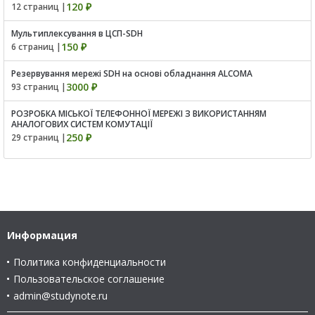
120 ₽
12 страниц |
Мультиплексування в ЦСП-SDH
150 ₽
6 страниц |
Резервування мережі SDH на основі обладнання ALCOMA
3000 ₽
93 страниц |
РОЗРОБКА МІСЬКОЇ ТЕЛЕФОННОЇ МЕРЕЖІ З ВИКОРИСТАННЯМ
АНАЛОГОВИХ СИСТЕМ КОМУТАЦІЇ
250 ₽
29 страниц |
Информация
Политика конфиденциальности
Пользовательское соглашение
admin@studynote.ru