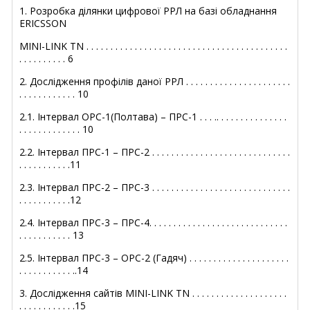
1. Розробка ділянки цифрової РРЛ на базі обладнання
ERICSSON
MINI-LINK TN . . . . . . . . . . . . . . . . . . . . . . . . . . . . . . . . . . . . . . . . . .
. . . . . . . . . . 6
2. Дослідження профілів даної РРЛ . . . . . . . . . . . . . . . . . . . . . .
. . . . . . . . . . . . 10
2.1. Інтервал ОРС-1(Полтава) – ПРС-1 . . . .. . . . . . . . . . . . . . .
. . . . . . . . . . . . . 10
2.2. Інтервал ПРС-1 – ПРС-2 . . . . . . . . . . . . . . . . . . . . . . . . . . . . .
. . . . . . . . . . .11
2.3. Інтервал ПРС-2 – ПРС-3 . . . . . . . . . . . . . . . . . . . . . . . . . . . . .
. . . . . . . . . . .12
2.4. Інтервал ПРС-3 – ПРС-4. . . . . . . . . . . . . . . . . . . . . . . . . . . . .
. . . . . . . . . . . 13
2.5. Інтервал ПРС-3 – ОРС-2 (Гадяч) . . . . . . . . . . . . . . . . . . . . .
. . . . . . . . . . . ..14
3. Дослідження сайтів MINI-LINK TN . . . . . . . . . . . . . . . . . . . .
. . . . . . . . . . . .15