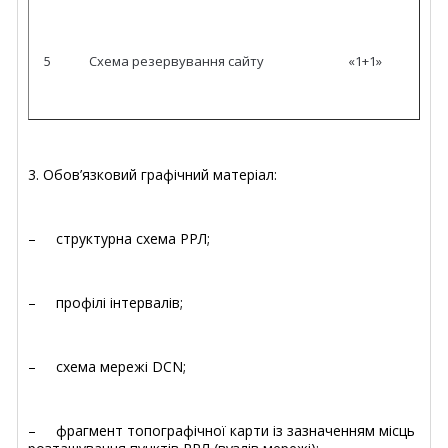
5
Схема резервування сайту
«1+1»
3. Обов’язковий графічний матеріал:
– структурна схема РРЛ;
– профілі інтервалів;
– схема мережі DCN;
– фрагмент топографічної карти із зазначенням місць