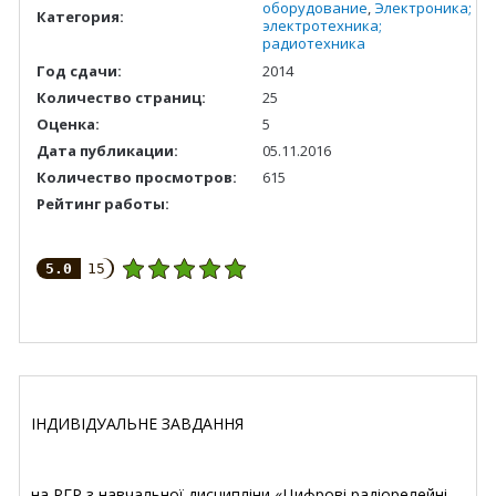
оборудование
,
Электроника;
Категория:
электротехника;
радиотехника
Год сдачи:
2014
Количество страниц:
25
Оценка:
5
Дата публикации:
05.11.2016
Количество просмотров:
615
Рейтинг работы:
5.0
15
ІНДИВІДУАЛЬНЕ ЗАВДАННЯ
на РГР з навчальної дисципліни «Цифрові радіорелейні