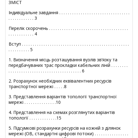
ЗМІСТ
Індивідуальне завдання . . . . . . . . . . . . . . . . . . . . . . . . . . . . . . . . .
. . . . . . . . . . . . 3
Перелік скорочень . . . . . . . . . . . . . . . . . . . . . . . . . . . . . . . . . . . . .
. . . . . . . . . . . . 4
Вступ . . . . . . . . . . . . . . . . . . . . . . . . . . . . . . . . . . . . . . . . . . . . . . . . . .
. . . . . . . . . . 5
1. Визначення місць розташування вузлів зв’язку та
передбачуваних трас прокладки кабельних ліній . . . . . . . .
. . . . . . . . . . . . . . . . . . . . . . . . . . . . . . . . . . 6
2. Розрахунок необхідних еквівалентних ресурсів
транспортної мережі . . . . .8
3. Представлення варіантів топології транспортної
мережі . . . . . . . . . . . . . . .10
4. Представлення на схемах розглянутих варіантів
топології . . . . . . . . . . . . .15
5. Підсумкові розрахунки ресурсів на кожній з ділянок
мережі (ОВ, стандартні цифрові потоки) . . . . . . . . . . . . . . . .