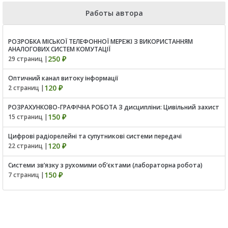
Работы автора
РОЗРОБКА МІСЬКОЇ ТЕЛЕФОННОЇ МЕРЕЖІ З ВИКОРИСТАННЯМ
АНАЛОГОВИХ СИСТЕМ КОМУТАЦІЇ
250 ₽
29 страниц |
Оптичний канал витоку інформації
120 ₽
2 страниц |
РОЗРАХУНКОВО-ГРАФІЧНА РОБОТА З дисципліни: Цивільний захист
150 ₽
15 страниц |
Цифрові радіорелейні та супутникові системи передачі
120 ₽
22 страниц |
Системи зв’язку з рухомими об’єктами (лабораторна робота)
150 ₽
7 страниц |