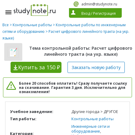
admin@studynote.ru
Вход
/
Регистрация
Все
>
Контрольные работы
>
Контрольные работы по инженерным
сетям и оборудованию
> Расчет цифрового линейного тракта (на укр.
языке)
Тема контрольной работы: Расчет цифрового
линейного тракта (на укр. языке)
Купить
за 150 ₽
Заказать новую
работу
Более 20 способов оплатить! Сразу получаете ссылку
на скачивание. Гарантия 3 дня. Исключительно для
ознакомления!
Учебное заведение:
Другие города > ДРУГОЕ
Тип работы:
Контрольные работы
Инженерные сети и
оборудование
,
Категория: