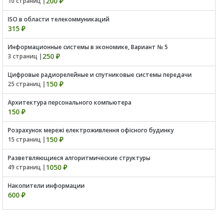
200 ₽
10 страниц |
ISO в области телекоммуникаций
315 ₽
Информационные системы в экономике, Вариант № 5
250 ₽
3 страниц |
Цифровые радиорелейные и спутниковые системы передачи
150 ₽
25 страниц |
Архитектура персонального компьютера
150 ₽
Розрахунок мережі електроживлення офісного будинку
150 ₽
15 страниц |
Разветвляющиеся алгоритмические структуры
1050 ₽
49 страниц |
Накопители информации
600 ₽