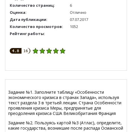
Количество страниц:
6
Оценка:
Отлично
Дата публикации:
07.07.2017
Количество просмотров:
1052
Рейтинг работы:
4.8
16
Задание №1. Заполните таблицу «Особенности
экономического кризиса в странах Запада», используя
текст раздела 3 в третьей лекции. Страна Особенности
проявления кризиса Меры, предпринятые для
преодоления кризиса США Великобритания Франция
Задание №2. Пользуясь картой №3 (Атлас), определите,
какие государства, возникшие после распада Османской