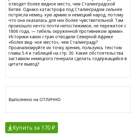
отводят более видное место, чем Сталинградской
битве. Однако катастрофа под Сталинградом сильнее
потрясла немец- кую армию и немецкий народ, потому
что она оказалась для них более чувствительной. Там
произошло нечто почти непостижимое, не пережитое с
1806 года, — гибель окруженной противником армии».
Историки каких стран отводили Северной Африке
«более вид- ное место», чем Сталинграду?
Проанализируйте их точку зрения, пользуясь текстом
главы 5.4 и таблицей на стр. 30. Какие обстоятельства
заставили немецкого генерала сделать содержащийся в
цитате вывод?
Выполнено на ОТЛИЧНО
Купить за 170 ₽