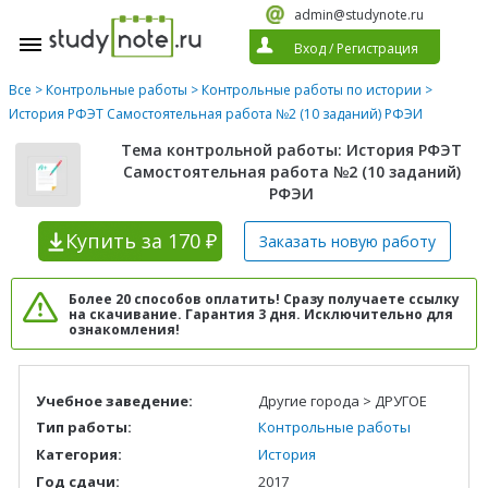
admin@studynote.ru
Вход
/
Регистрация
Все
>
Контрольные работы
>
Контрольные работы по истории
>
История РФЭТ Самостоятельная работа №2 (10 заданий) РФЭИ
Тема контрольной работы: История РФЭТ
Самостоятельная работа №2 (10 заданий)
РФЭИ
Купить
за 170 ₽
Заказать новую
работу
Более 20 способов оплатить! Сразу получаете ссылку
на скачивание. Гарантия 3 дня. Исключительно для
ознакомления!
Учебное заведение:
Другие города > ДРУГОЕ
Тип работы:
Контрольные работы
Категория:
История
Год сдачи:
2017