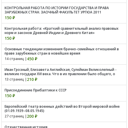
КОНТРОЛЬНАЯ РАБОТА ПО ИСТОРИИ ГОСУДАРСТВА И ПРАВА
ЗАРУБЕЖНЫХ СТРАН. ЗАОЧНЫЙ ФАКУЛЬТЕТ УРГЮА 2011
150 ₽
Контрольная работа: «Краткий сравнительный анализ правовых
норм и законов Древней Индии и Древнего Китая»
150 ₽
Основные тенденции изменения брачно-семейных отношений в
праве зарубежных стран в новейшее время
450 ₽
14 страниц |
Иван Грозный, Елизавета Английская, Сулейман Великолепный -
великие государи XVI века. Что в их правлении было общего, о
210 ₽
13 страниц |
Присоединение Прибалтики к СССР
150 ₽
Европейский театр военных действий во Второй мировой войне
(01.09.1939–08.05.1945)
200 ₽
27 страниц |
Отечественная история