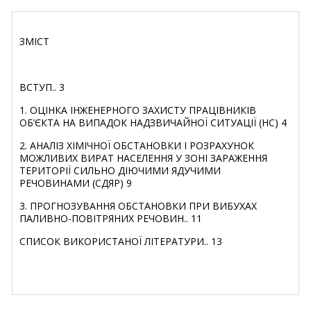
ЗМІСТ
ВСТУП.. 3
1. ОЦІНКА ІНЖЕНЕРНОГО ЗАХИСТУ ПРАЦІВНИКІВ
ОБ’ЄКТА НА ВИПАДОК НАДЗВИЧАЙНОЇ СИТУАЦІЇ (НС) 4
2. АНАЛІЗ ХІМІЧНОЇ ОБСТАНОВКИ І РОЗРАХУНОК
МОЖЛИВИХ ВИРАТ НАСЕЛЕННЯ У ЗОНІ ЗАРАЖЕННЯ
ТЕРИТОРІЇ СИЛЬНО ДІЮЧИМИ ЯДУЧИМИ
РЕЧОВИНАМИ (СДЯР) 9
3. ПРОГНОЗУВАННЯ ОБСТАНОВКИ ПРИ ВИБУХАХ
ПАЛИВНО-ПОВІТРЯНИХ РЕЧОВИН.. 11
СПИСОК ВИКОРИСТАНОЇ ЛІТЕРАТУРИ.. 13