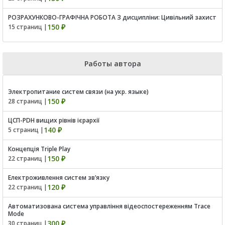
РОЗРАХУНКОВО-ГРАФІЧНА РОБОТА З дисципліни: Цивільний захист
150 ₽
15 страниц |
Работы автора
Электропитание систем связи (на укр. языке)
150 ₽
28 страниц |
ЦСП-PDH вищих рівнів ієрархії
140 ₽
5 страниц |
Концепція Triple Play
150 ₽
22 страниц |
Електроживлення систем зв’язку
120 ₽
22 страниц |
Автоматизована система управління відеоспостереженням Trace
Mode
300 ₽
30 страниц |