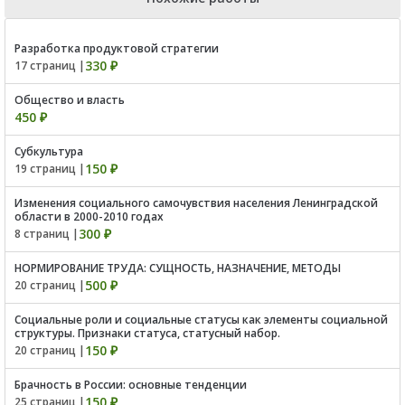
Разработка продуктовой стратегии
330 ₽
17 страниц |
Общество и власть
450 ₽
Субкультура
150 ₽
19 страниц |
Изменения социального самочувствия населения Ленинградской
области в 2000-2010 годах
300 ₽
8 страниц |
НОРМИРОВАНИЕ ТРУДА: СУЩНОСТЬ, НАЗНАЧЕНИЕ, МЕТОДЫ
500 ₽
20 страниц |
Социальные роли и социальные статусы как элементы социальной
структуры. Признаки статуса, статусный набор.
150 ₽
20 страниц |
Брачность в России: основные тенденции
150 ₽
25 страниц |