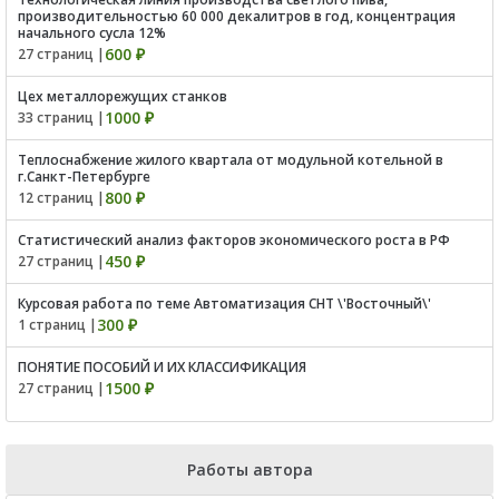
производительностью 60 000 декалитров в год, концентрация
начального сусла 12%
600 ₽
27 страниц |
Цех металлорежущих станков
1000 ₽
33 страниц |
Теплоснабжение жилого квартала от модульной котельной в
г.Санкт-Петербурге
800 ₽
12 страниц |
Статистический анализ факторов экономического роста в РФ
450 ₽
27 страниц |
Курсовая работа по теме Автоматизация СНТ \'Восточный\'
300 ₽
1 страниц |
ПОНЯТИЕ ПОСОБИЙ И ИХ КЛАССИФИКАЦИЯ
1500 ₽
27 страниц |
Работы автора