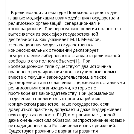
В религиозной литературе Положено отделять две
главные модификации взаимодействия государства и
религиозных организаций : сепарационная и
кооперационная. При первом типе религия полностью
вытесняется из всех сфер государственной
деятельности. Как указывает М. П. Мчедлов,
«сепарационная модель государственно-
конфессиональных отношений декларирует
осуществление либерального стандарта религиозной
свободы в его полном объеме»[1]. При
кооперационном типе существуют два источника
правового регулирования : конституционные нормы
вместе с текущим законодательством, а также
договоренности и соглашения с церквями и остальными
религиозными организациями, которые не
противоречат законодательству. При формальном
отделении от религиозных организаций и их
юридическом равенстве, наше государство, если
довериться практике, допускает и даже поддерживает
некоторую активность РЦП, и ограничивает, порой
даже очень жестким образом, распространение новых и
нетрадиционных для России религиозных движений.
Существуют различные варианты развития