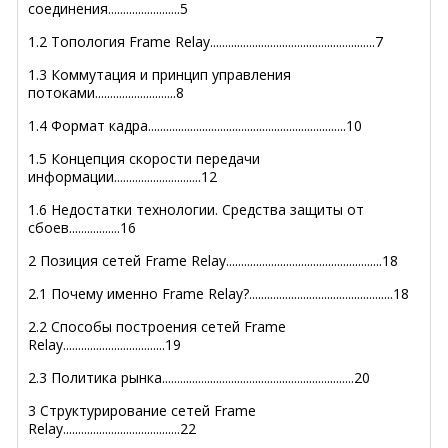
соединения........................5
1.2 Топология Frame Relay.......................................................7
1.3 Коммутация и принцип управления
потоками...........................8
1.4 Формат кадра..................................................................10
1.5 Концепция скорости передачи
информации.............................12
1.6 Недостатки технологии. Средства защиты от
сбоев.................16
2 Позиция сетей Frame Relay....................................................18
2.1 Почему именно Frame Relay?................................................18
2.2 Способы построения сетей Frame
Relay..................................19
2.3 Политика рынка................................................................20
3 Структурирование сетей Frame
Relay.......................................22