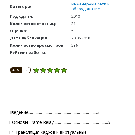
Инженерные сети и
Категория:
оборудование
Год сдачи:
2010
Количество страниц:
31
Оценка:
5
Дата публикации:
20.06.2010
Количество просмотров:
536
Рейтинг работы:
4.9
16
Введение............................................................................3
1 Основы Frame Relay............................................................5
1.1 Трансляция кадров и виртуальные