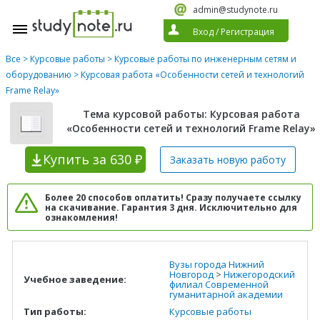
admin@studynote.ru
Вход
/
Регистрация
Все
>
Курсовые работы
>
Курсовые работы по инженерным сетям и
оборудованию
> Курсовая работа «Особенности сетей и технологий
Frame Relay»
Тема курсовой работы: Курсовая работа
«Особенности сетей и технологий Frame Relay»
Купить
за 630 ₽
Заказать новую
работу
Более 20 способов оплатить! Сразу получаете ссылку
на скачивание. Гарантия 3 дня. Исключительно для
ознакомления!
Вузы города Нижний
Новгород
>
Нижегородский
Учебное заведение:
филиал Современной
гуманитарной академии
Тип работы:
Курсовые работы