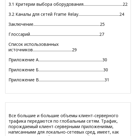
3.1 Критерии выбора оборудования...........................................22
3.2 Каналы для сетей Frame Relay.............................................24
Заключение.........................................................................25
Глоссарий............................................................................27
Список использованных
источников...........................................29
Приложение А......................................................................30
Приложение Б.......................................................................30
Приложение В........................................................................31
Все большие и большие объемы клиент-серверного
трафика передаются по глобальным сетям. Трафик,
порождаемый клиент-серверными приложениями,
написанными для локально-сетевых сред, имеет, как