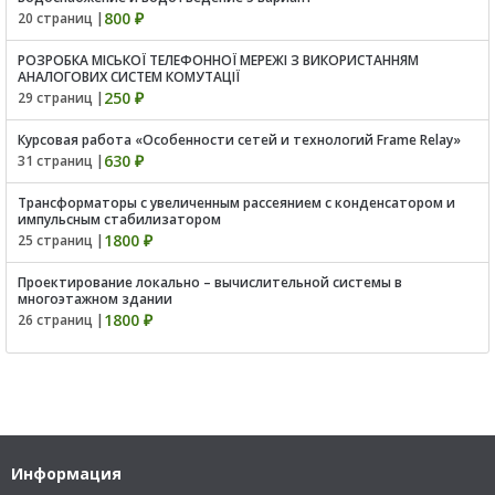
800 ₽
20 страниц |
РОЗРОБКА МІСЬКОЇ ТЕЛЕФОННОЇ МЕРЕЖІ З ВИКОРИСТАННЯМ
АНАЛОГОВИХ СИСТЕМ КОМУТАЦІЇ
250 ₽
29 страниц |
Курсовая работа «Особенности сетей и технологий Frame Relay»
630 ₽
31 страниц |
Трансформаторы с увеличенным рассеянием с конденсатором и
импульсным стабилизатором
1800 ₽
25 страниц |
Проектирование локально – вычислительной системы в
многоэтажном здании
1800 ₽
26 страниц |
Информация