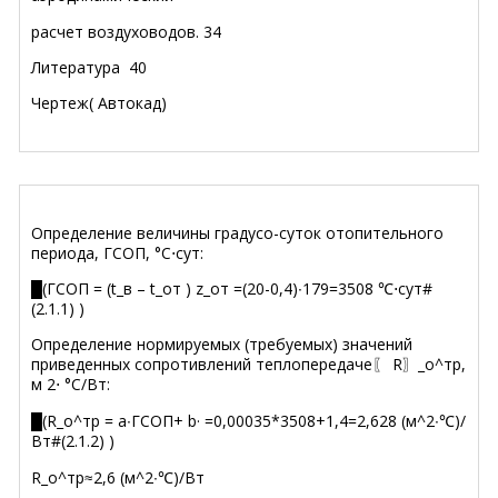
расчет воздуховодов
.
34
Литература
40
Чертеж( Автокад)
Определение величины градусо-суток отопительного
периода, ГСОП, °С⋅сут:
█(ГСОП = (t_в – t_от ) z_от =(20-0,4)∙179=3508 ℃⋅сут#
(2.1.1) )
Определение нормируемых (требуемых) значений
приведенных сопротивлений теплопередаче〖 R〗_о^тр,
м 2⋅ °С/Вт:
█(R_о^тр = a∙ГСОП+ b· =0,00035*3508+1,4=2,628 (м^2∙℃)/
Вт#(2.1.2) )
R_о^тр≈2,6 (м^2∙℃)/Вт