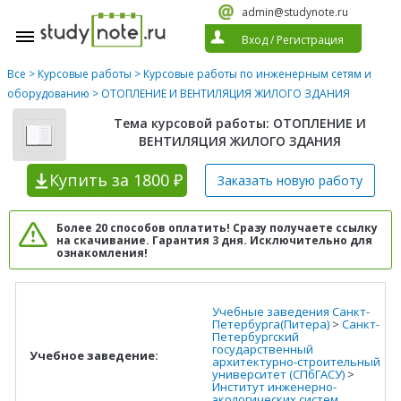
admin@studynote.ru
Вход
/
Регистрация
Все
>
Курсовые работы
>
Курсовые работы по инженерным сетям и
оборудованию
> ОТОПЛЕНИЕ И ВЕНТИЛЯЦИЯ ЖИЛОГО ЗДАНИЯ
Тема курсовой работы: ОТОПЛЕНИЕ И
ВЕНТИЛЯЦИЯ ЖИЛОГО ЗДАНИЯ
Купить
за 1800 ₽
Заказать новую
работу
Более 20 способов оплатить! Сразу получаете ссылку
на скачивание. Гарантия 3 дня. Исключительно для
ознакомления!
Учебные заведения Санкт-
Петербурга(Питера)
>
Санкт-
Петербургский
государственный
Учебное заведение:
архитектурно-строительный
университет (СПбГАСУ)
>
Институт инженерно-
экологических систем