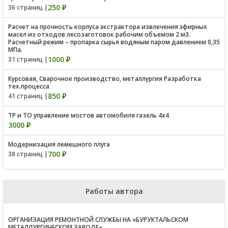
250 ₽
36 страниц |
Расчет на прочность корпуса экстрактора извлечения эфирных
масел из отходов лесозаготовок рабочим объемом 2 м3.
Расчетный режим – пропарка сырья водяным паром давлением 0,35
МПа.
1000 ₽
31 страниц |
Курсовая, Сварочное производство, металлургия Разработка
тех.процесса
850 ₽
41 страниц |
ТР и ТО управление мостов автомобиля газель 4х4
3000 ₽
Модернизация лемешного плуга
700 ₽
38 страниц |
Работы автора
ОРГАНИЗАЦИЯ РЕМОНТНОЙ СЛУЖБЫ НА «БУРУКТАЛЬСКОМ
МЕТАЛЛУРГИЧЕСКОМ ЗАВОДЕ»