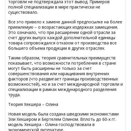
торговли не подтверждала этот вывод. Примеров
полной специализации в мире практически не
существовало.
Все это привело к замене данной предпосылке на более
приемлемую – о возрастающих издержках замещения.
Это означало, что при расширении одной отрасли за
счет других выпуск каждой дополнительной единицы
товара сопровождался отказом от производства все
большего объема продукции в других отраслях.
Таким образом, теория сравнительных преимуществ
показывает, что возможности потребления в стране
могут быть расширены не только за счет
совершенствования или наращивания внутренних
факторов (что раздвигает границы производственных
возможностей), но и за счет международной торговли и
специализации в рамках международного разделения
труда.
Теория Хекшера – Олина
Новая модель была создана шведскими экономистами
Эли Хекшером и Бертелем Олином. Вплоть до 60-х гг.
модель Хекшера - Олина господствовала в
экономической литературе.