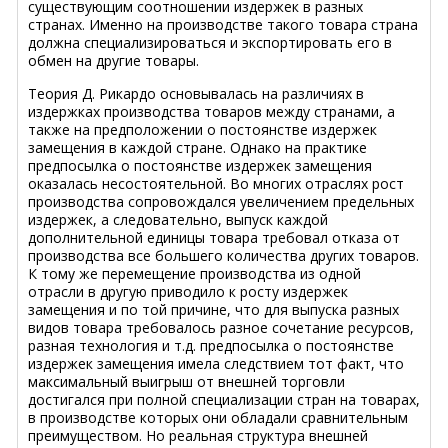
существующим соотношении издержек в разных
странах. Именно на производстве такого товара страна
должна специализироваться и экспортировать его в
обмен на другие товары.
Теория Д. Рикардо основывалась на различиях в
издержках производства товаров между странами, а
также на предположении о постоянстве издержек
замещения в каждой стране. Однако на практике
предпосылка о постоянстве издержек замещения
оказалась несостоятельной. Во многих отраслях рост
производства сопровождался увеличением предельных
издержек, а следовательно, выпуск каждой
дополнительной единицы товара требовал отказа от
производства все большего количества других товаров.
К тому же перемещение производства из одной
отрасли в другую приводило к росту издержек
замещения и по той причине, что для выпуска разных
видов товара требовалось разное сочетание ресурсов,
разная технология и т.д. предпосылка о постоянстве
издержек замещения имела следствием тот факт, что
максимальный выигрыш от внешней торговли
достигался при полной специализации стран на товарах,
в производстве которых они обладали сравнительным
преимуществом. Но реальная структура внешней