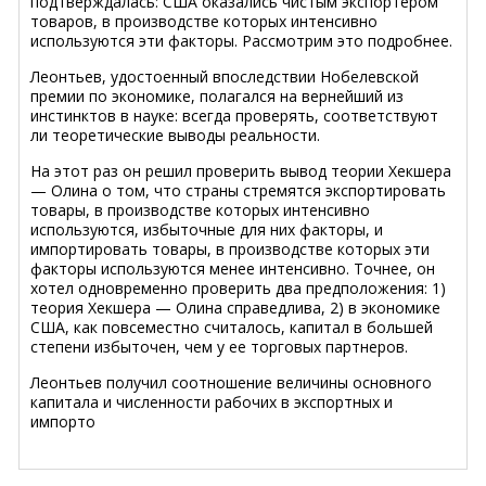
подтверждалась: США оказались чистым экспортером
товаров, в производстве которых интенсивно
используются эти факторы. Рассмотрим это подробнее.
Леонтьев, удостоенный впоследствии Нобелевской
премии по экономике, полагался на вернейший из
инстинктов в науке: всегда проверять, соответствуют
ли теоретические выводы реальности.
На этот раз он решил проверить вывод теории Хекшера
— Олина о том, что страны стремятся экспортировать
товары, в производстве которых интенсивно
используются, избыточные для них факторы, и
импортировать товары, в производстве которых эти
факторы используются менее интенсивно. Точнее, он
хотел одновременно проверить два предположения: 1)
теория Хекшера — Олина справедлива, 2) в экономике
США, как повсеместно считалось, капитал в большей
степени избыточен, чем у ее торговых партнеров.
Леонтьев получил соотношение величины основного
капитала и численности рабочих в экспортных и
импорто