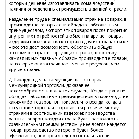
который дешевле изготавливать дома вседствии
наличия определенных преимуществ в данной отрасли.
Разделение труда и специализация стран на товарах, в
производстве которых они обладают абсолютным
преимуществом, экспорт этих товаров после покрытия
внутренних потребностей в обмен на другие товары,
издержки производства которых в других странах ниже
– все это дает возможность обеспечить общую
экономию затрат в торгующих странах, поскольку
каждая из них главным образом производит те товары,
на которые она затрачивает меньше ресурсов, чем
другие страны.
Д. Рикардо сделал следующий шаг в теории
международной торговли, доказав ее
целесообразность и для тех случаев,. Когда страна не
обладает абсолютным преимуществом в производстве
каких-либо товаров. Он показал, что всегда, когда в
отсутствие торговли сохраняются различия между
странами в соотношении издержек производства
разных товаров, каждая страна будет располагать
сравнительным преимуществом: у нее всегда найдется
товар, производство которого будет более
эффективно, чем производство остальных при