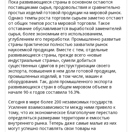
Пока развивающиеся страны в основном остаются
поставщиками сырья, продовольствия и сравнительно
простых изделий готовой продукции на мировой рынок.
Однако темпы роста торговли сырьем заметно отстают
от общих темпов роста мировой торговли. Такое
отставание обуславливается выработкой заменителей
сырья, более экономным его использованием,
углублением его переработки. Промышленно развитые
страны практически полностью захватили рынок
наукоемкой продукции. Вместе с тем, отдельные
развивающиеся страны, прежде всего «новые
индустриальные страны», сумели добиться
существенных сдвигов в реструктуризации своего
экспорта, повышения в нем доли готовой продукции,
промышленных изделий, в том числе, машин и
оборудования. Так, доля промышленного экспорта
развивающихся стран в общем мировом объеме в
начале 90-х годов составила 16.3%.
Сегодня в мире более 200 независимых государств.
Усиление взаимозависимости между ними привело к
тому, что их экономическое благополучие перестало
определяться размерами территории и емкостью
внутреннего рынка. Теперь даже самые малые из них
могут успешно поставлять свои товары на