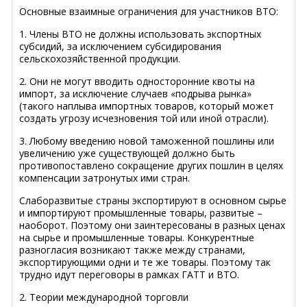
Основные взаимные ограничения для участников ВТО:
1. Члены ВТО не должны использовать экспортных
субсидий, за исключением субсидирования
сельскохозяйственной продукции.
2. Они не могут вводить односторонние квоты на
импорт, за исключение случаев «подрыва рынка»
(такого наплыва импортных товаров, который может
создать угрозу исчезновения той или иной отрасли).
3. Любому введению новой таможенной пошлины или
увеличению уже существующей должно быть
противопоставлено сокращение других пошлин в целях
компенсации затронутых ими стран.
Слаборазвитые страны экспортируют в основном сырье
и импортируют промышленные товары, развитые –
наоборот. Поэтому они заинтересованы в разных ценах
на сырье и промышленные товары. Конкурентные
разногласия возникают также между странами,
экспортирующими одни и те же товары. Поэтому так
трудно идут переговоры в рамках ГАТТ и ВТО.
2. Теории международной торговли