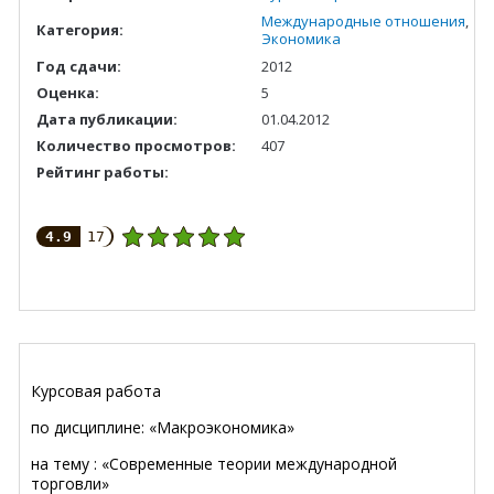
Международные отношения
,
Категория:
Экономика
Год сдачи:
2012
Оценка:
5
Дата публикации:
01.04.2012
Количество просмотров:
407
Рейтинг работы:
4.9
17
Курсовая работа
по дисциплине: «Макроэкономика»
на тему : «Современные теории международной
торговли»