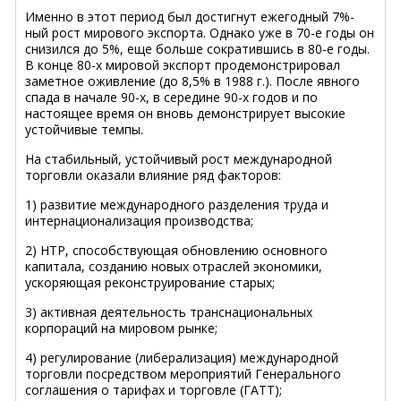
Именно в этот период был достигнут ежегодный 7%-
ный рост мирового экспорта. Однако уже в 70-е годы он
снизился до 5%, еще больше сократившись в 80-е годы.
В конце 80-х мировой экспорт продемонстрировал
заметное оживление (до 8,5% в 1988 г.). После явного
спада в начале 90-х, в середине 90-х годов и по
настоящее время он вновь демонстрирует высокие
устойчивые темпы.
На стабильный, устойчивый рост международной
торговли оказали влияние ряд факторов:
1) развитие международного разделения труда и
интернационализация производства;
2) НТР, способствующая обновлению основного
капитала, созданию новых отраслей экономики,
ускоряющая реконструирование старых;
3) активная деятельность транснациональных
корпораций на мировом рынке;
4) регулирование (либерализация) международной
торговли посредством мероприятий Генерального
соглашения о тарифах и торговле (ГАТТ);