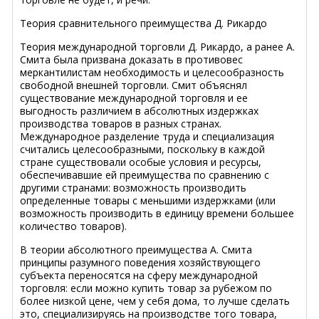
Теория сравнительного преимущества Д. Рикардо
Теория международной торговли Д. Рикардо, а ранее А.
Смита была призвана доказать в противовес
меркантилистам необходимость и целесообразность
свободной внешней торговли. Смит объяснял
существование международной торговля и ее
выгодность различием в абсолютных издержках
производства товаров в разных странах.
Международное разделение труда и специализация
считались целесообразными, поскольку в каждой
стране существовали особые условия и ресурсы,
обеспечивавшие ей преимущества по сравнению с
другими странами: возможность производить
определенные товары с меньшими издержками (или
возможность производить в единицу времени большее
количество товаров).
В теории абсолютного преимущества А. Смита
принципы разумного поведения хозяйствующего
субъекта переносятся на сферу международной
торговля: если можно купить товар за рубежом по
более низкой цене, чем у себя дома, то лучше сделать
это, специализируясь на производстве того товара,