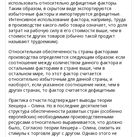
использовать относительно дефицитные факторы.
Таким образом, в скрытом виде экспортируются
избыточные факторы и импортируются дефицитные.
Интенсивное использование фактора, например, труда
в производстве какого-либо товара означает, что доля
затрат на рабочую силу в его стоимости выше, чем в
стоимости других товаров (обычно такой продукт
называют трудоемким).
Относительная обеспеченность страны факторами
производства определяется следующим образом: если
соотношение между количеством данного фактора и
остальными факторами в стране выше, чем в
остальном мире, то этот фактор считается
относительно избыточным для данной страны, и
наоборот, если указанное соотношение ниже, чем в
других странах, то фактор считается дефицитным.
Практика отчасти подтверждает выводы теории
Хекшера – Олина. Но в последние десятилетия
структура обеспеченности развитых стран (особенно
европейских) необходимыми производственными
ресурсами относительно выравнивается, что должно
было,. Согласно теории Хекшера – Олина, снизить их
стимулы к торговле друг с другом. Однако этого не