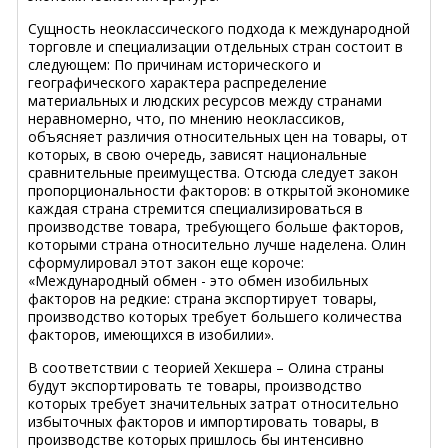
Сущность неоклассического подхода к международной
торговле и специализации отдельных стран состоит в
следующем: По причинам исторического и
географического характера распределение
материальных и людских ресурсов между странами
неравномерно, что, по мнению неоклассиков,
объясняет различия относительных цен на товары, от
которых, в свою очередь, зависят национальные
сравнительные преимущества. Отсюда следует закон
пропорциональности факторов: в открытой экономике
каждая страна стремится специализироваться в
производстве товара, требующего больше факторов,
которыми страна относительно лучше наделена. Олин
сформулировал этот закон еще короче:
«Международный обмен - это обмен изобильных
факторов на редкие: страна экспортирует товары,
производство которых требует большего количества
факторов, имеющихся в изобилии».
В соответствии с теорией Хекшера – Олина страны
будут экспортировать те товары, производство
которых требует значительных затрат относительно
избыточных факторов и импортировать товары, в
производстве которых пришлось бы интенсивно