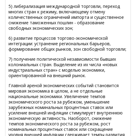
5) либерализация международной торговли, переход
многих стран к режиму, включающему отмену
количественных ограничений импорта и существенное
снижение таможенных пошлин - образование
свободных экономических зон;
6) развитие процессов торгово-экономической
интеграции: устранение региональных барьеров,
формирование общих рынков, зон свободной торговли;
7) получение политической независимости бывших
колониальных стран. Выделение из их числа «новых
индустриальных стран» с моделью экономики,
ориентированной на внешний рынок.
Главной ареной экономических событий становится
мировая экономика в целом, а не отдельные
национальные экономики. Увеличение темпов
экономического роста за рубежом, уменьшение
зарубежных номинальных процентных ставок или
усиление внешней инфляции стимулирует внутреннюю
экономическую активность. Наоборот, снижение
темпов экономического роста за рубежом, рост
номинальных процентных ставок или сокращение
уровня внешней инфляции сдерживает темпы развития