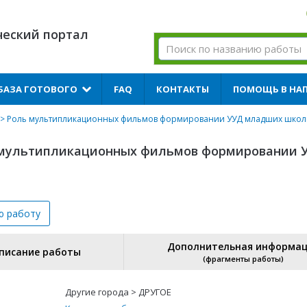
ческий портал
БАЗА ГОТОВОГО
FAQ
КОНТАКТЫ
ПОМОЩЬ В НА
> Роль мультипликационных фильмов формировании УУД младших школ
ь мультипликационных фильмов формировании 
ю
работу
Дополнительная информа
писание работы
(фрагменты работы)
Другие города > ДРУГОЕ