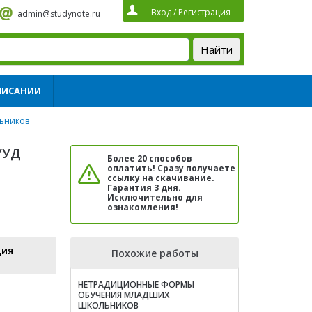
Вход
/
Регистрация
admin@studynote.ru
ПИСАНИИ
ьников
УУД
Более 20 способов
оплатить! Сразу получаете
ссылку на скачивание.
Гарантия 3 дня.
Исключительно для
ознакомления!
ция
Похожие работы
НЕТРАДИЦИОННЫЕ ФОРМЫ
ОБУЧЕНИЯ МЛАДШИХ
ШКОЛЬНИКОВ