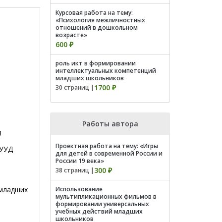
Курсовая работа на тему:
«Психология межличностных
отношений в дошкольном
возрасте»
600 ₽
роль икт в формировании
интеллектуальных компетенций
младших школьников
1700 ₽
30 страниц |
Работы автора
3
Проектная работа на тему: «Игры
УУД
для детей в современной России и
России 19 века»
300 ₽
38 страниц |
 младших
Использование
мультипликационных фильмов в
формировании универсальных
учебных действий младших
школьников