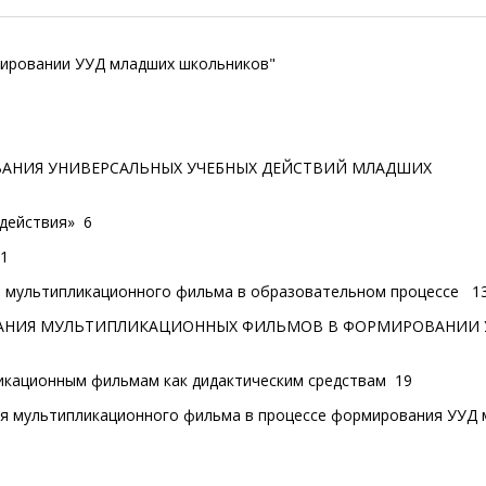
мировании УУД младших школьников"
ОВАНИЯ УНИВЕРСАЛЬНЫХ УЧЕБНЫХ ДЕЙСТВИЙ МЛАДШИХ
 действия» 6
1
ия мультипликационного фильма в образовательном процессе
1
ОВАНИЯ МУЛЬТИПЛИКАЦИОННЫХ ФИЛЬМОВ В ФОРМИРОВАНИИ 
ликационным фильмам как дидактическим средствам
19
ния мультипликационного фильма в процессе формирования УУД