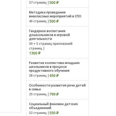
500 ₽
37 страниц |
Методика проведения
внеклассных мероприятий в СПО
500 ₽
40 страниц |
Гендерное воспитание
дошкольников в игровой
деятельности
39 + 5 страниц приложений
страниц |
1300 ₽
Развитие коллектива младших
школьников в процессе
продуктивного обучения
450 ₽
38 страниц |
Особенности развития речи детей
в семье
799 ₽
25 страниц |
Социальный феномен детских
объединений
550 ₽
32 страниц |