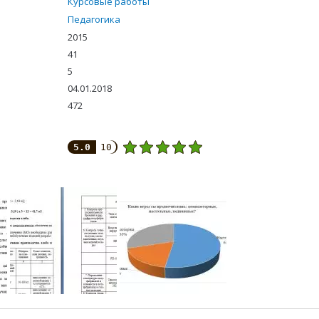
Курсовые работы
Педагогика
2015
41
5
04.01.2018
472
5.0
10