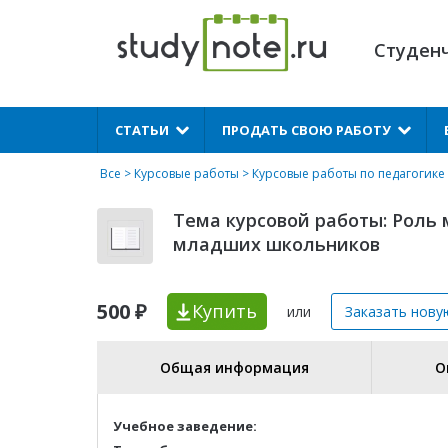
Студен
X
СТАТЬИ
ПРОДАТЬ СВОЮ РАБОТУ
Все
>
Курсовые работы
>
Курсовые работы по педагогике
Тема курсовой работы: Рол
младших школьников
500 ₽
Купить
или
Заказать нову
Общая информация
О
Учебное заведение: