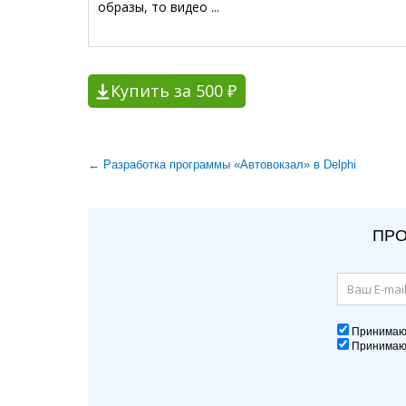
образы, то видео ...
Купить за 500 ₽
← Разработка программы «Автовокзал» в Delphi
ПРО
Принима
Принима