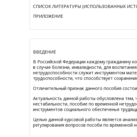
СПИСОК ЛИТЕРАТУРЫ (ИСПОЛЬЗОВАННЫХ ИСТ
ПРИЛО
ВВЕДЕНИЕ
В Российской Федерации каждому гражданину ко
в случае болезни, инвалидности, для воспитания
нетрудоспособности служит инструментом мате
трудоспособности, что способствует сохранению
Отличительный признак данного пособия состоит
Актуальность данной работы обусловлена тем, 
нестабильности, пособие по временной нетрудо
инструментов социального обеспеченья трудящи
Целью данной курсовой работы является анализ
регулирования вопросов пособи по временной н