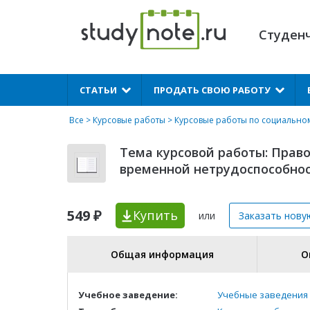
Студен
X
СТАТЬИ
ПРОДАТЬ СВОЮ РАБОТУ
Все
>
Курсовые работы
>
Курсовые работы по социально
Тема курсовой работы: Право
временной нетрудоспособно
549 ₽
Купить
или
Заказать нову
Общая информация
О
Учебное заведение:
Учебные заведения