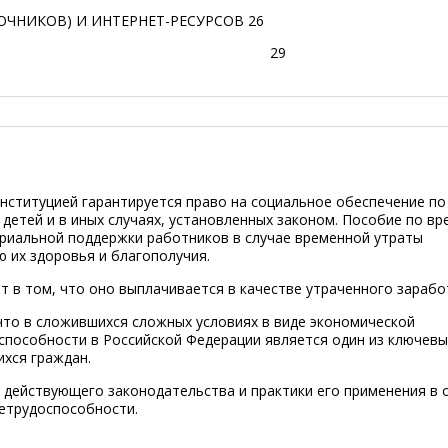
ОЧНИКОВ) И ИНТЕРНЕТ-РЕСУРСОВ
26
ЖЕНИЕ
29
нституцией гарантируется право на социальное обеспечение по 
 детей и в иных случаях, установленных законом. Пособие по в
риальной поддержки работников в случае временной утраты
 их здоровья и благополучия.
 в том, что оно выплачивается в качестве утраченного зарабо
что в сложившихся сложных условиях в виде экономической
способности в Российской Федерации является один из ключевы
хся граждан.
 действующего законодательства и практики его применения в 
етрудоспособности.