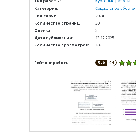
Тип работы:
Курсовые работы
Категория:
Социальное обеспе
Год сдачи:
2024
Количество страниц:
30
Оценка:
5
Дата публикации:
13.12.2025
Количество просмотров:
103
Рейтинг работы:
5.0
04