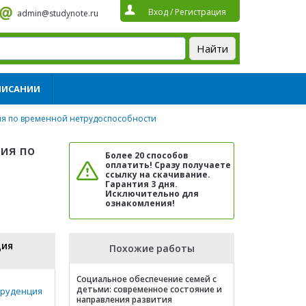
Вход
/
Регистрация
admin@studynote.ru
ПИСАНИИ
ия по временной нетрудоспособности
бия по
Более 20 способов
оплатить! Сразу получаете
ссылку на скачивание.
Гарантия 3 дня.
Исключительно для
ознакомления!
ция
Похожие работы
Социальное обеспечение семей с
детьми: современное состояние и
руденция
направления развития