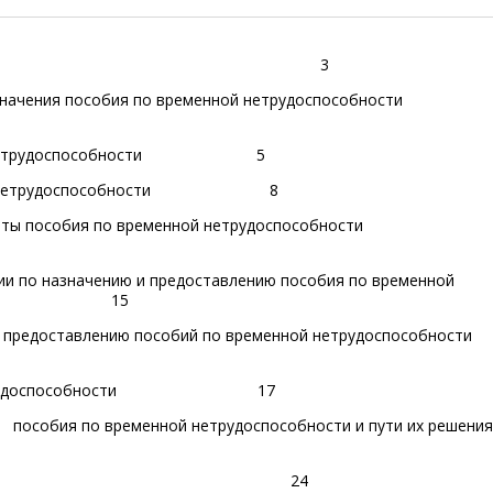
3
ание назначения пособия по временной нетрудоспо
етрудоспособности
5
нетрудоспособности
8
аты пособия по временной нетрудоспособности
ии по назначению и предоставлению пособия по временной
ости
15
 предоставлению пособий по временной нетрудоспособности
енной нетрудоспособности
17
платы пособия по временной нетрудоспособности и пути и
ЧЕНИЕ
24