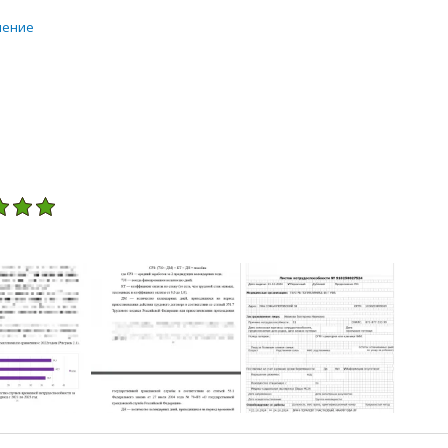
чение