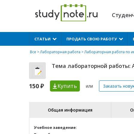
Студен
X
СТАТЬИ
ПРОДАТЬ СВОЮ РАБОТУ
Все
>
Лабораторная работа
>
Лабораторная работа по 
Тема лабораторной работы: 
150 ₽
Купить
или
Заказать нову
Общая информация
О
Учебное заведение: