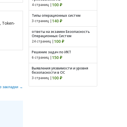
100 ₽
4 страниц |
Типы операционных систем
140 ₽
3 страниц |
, Token-
ответы на экзамен Безопасность
Операционных Систем
100 ₽
24 страниц |
Решение задач по ИКТ
150 ₽
6 страниц |
Выявления уязвимости и уровня
безопасности в ОС
100 ₽
3 страниц |
е закладки →