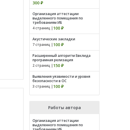
300 ₽
Организация аттестации
выделенного помещения по
требованиям ИБ
100 ₽
4 страниц |
Акустические закладки
100 ₽
7 страниц |
Расширенный алгоритм Евклида
програмная релизация
150 ₽
2 страниц |
Выявления уязвимости и уровня
безопасности в ОС
100 ₽
3 страниц |
Работы автора
Организация аттестации
выделенного помещения по
требованиям ИБ