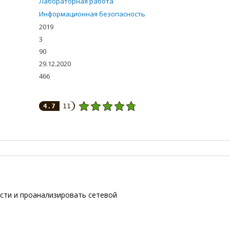
Лабораторная работа
Информационная безопасность
2019
3
90
29.12.2020
466
4.7
11
сти и проанализировать сетевой