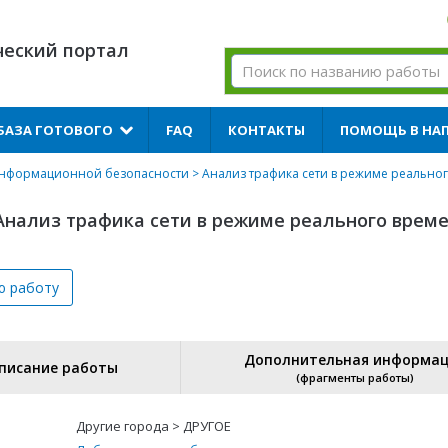
ческий портал
БАЗА ГОТОВОГО
FAQ
КОНТАКТЫ
ПОМОЩЬ В НА
информационной безопасности
> Анализ трафика сети в режиме реально
Анализ трафика сети в режиме реального врем
ю
работу
Дополнительная информа
писание работы
(фрагменты работы)
Другие города > ДРУГОЕ