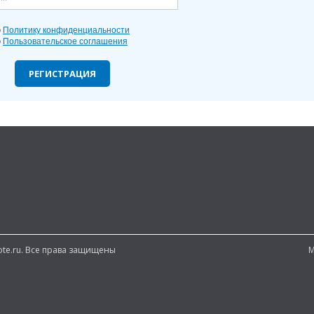
ю
Политику конфиденциальности
ю
Пользовательское соглашения
РЕГИСТРАЦИЯ
note.ru. Все права защищены
М