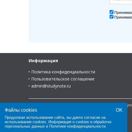
Принима
Принима
Информация
Политика конфиденциальности
Пользовательское соглашение
admin@studynote.ru
© 2008-2025 В помощь студенту и для студента - Study
Файлы cookies
OK
Продолжая использование сайта, вы даете согласие на
использование cookies. Информация о cookies и обработке
персональных данных в
Политике конфиденциальности
.