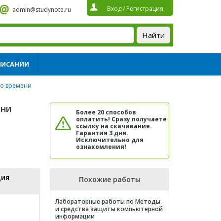
Вход
/
Регистрация
admin@studynote.ru
ПИСАНИИ
го времени
ени
Более 20 способов
оплатить! Сразу получаете
ссылку на скачивание.
Гарантия 3 дня.
Исключительно для
ознакомления!
ция
Похожие работы
Лабораторные работы по Методы
и средства защиты компьютерной
информации