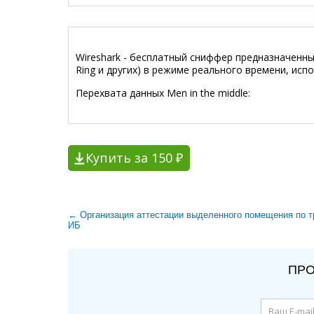
Wireshark - бесплатный сниффер предназначенный
Ring и других) в режиме реального времени, ис
Перехвата данных Men in the middle:
Купить за 150 ₽
← Организация аттестации выделенного помещения по 
ИБ
ПРО