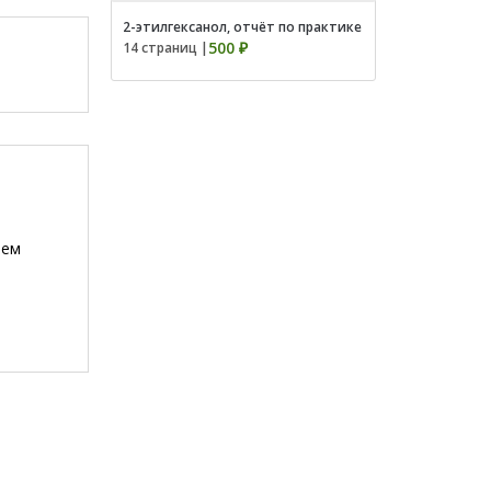
2-этилгексанол, отчёт по практике
500 ₽
14 страниц |
ием