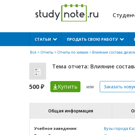
Студен
X
СТАТЬИ
ПРОДАТЬ СВОЮ РАБОТУ
Все
>
Отчеты
>
Отчеты по химии
> Влияние состава дизел
Тема отчета: Влияние соста
500 ₽
Купить
или
Заказать нову
Общая информация
О
Учебное заведение:
Вузы города Ка