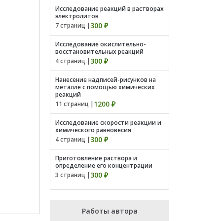
Исследование реакций в растворах
электролитов
300 ₽
7 страниц |
Исследование окислительно-
восстановительных реакций
300 ₽
4 страниц |
Нанесение надписей-рисунков на
металле с помощью химических
реакций
1200 ₽
11 страниц |
Исследование скорости реакции и
химического равновесия
300 ₽
4 страниц |
Приготовление раствора и
определение его концентрации
300 ₽
3 страниц |
Работы автора