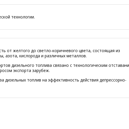
еской технологии.
сть от желтого до светло-коричневого цвета, состоящая из
ы, азота, кислорода и различных металлов.
ртов дизельного топлива связано с технологическим отставан
росом экспорта зарубеж.
ва дизельных топлив на эффективность действия депрессорно-