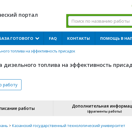
ческий портал
БАЗА ГОТОВОГО
FAQ
КОНТАКТЫ
ПОМОЩЬ В НА
ьного топлива на эффективность присадок
ва дизельного топлива на эффективность приса
ю
работу
Дополнительная информа
писание работы
(фрагменты работы)
зань
>
Казанский государственный технологический университет