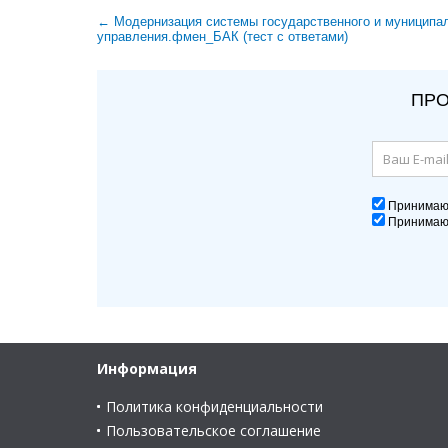
← Модернизация системы государственного и муниципа
управления.фмен_БАК (тест с ответами)
ПРО
Принима
Принима
Информация
Политика конфиденциальности
Пользовательское соглашение