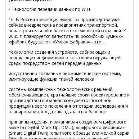
• Технология передачи данных по WiFi
16. В России концепция «умного» производства уже
сейчас внедряется на предприятиях транспортной,
авиастроительной и ракетно-космической отраслей. К
2035 г. планируется запустить 40 российских «умных»
«фабрик будущего». «Умная фабрика» - это ...
технологии создания устройств, собирающих и
передающих информацию о состоянии окружающей
среды посредством сетей передачи данных
искусственно созданные биомиметические системы,
имитирующие функции тканей человека
системы комплексных технологических решений,
обеспечивающие в кратчайшие сроки проектирование и
производство глобально конкурентоспособной
продукции нового поколения от стадии исследования и
планирования, когда закладываются базовые
принципы изделия, и заканчивая созданием цифрового
макета (Digital Mock-Up, DMU), «цифрового двойника»
(Smart Digital Twin), опытного образца или мелкой серии
(«безбумажное производство», «всё в цифре»)