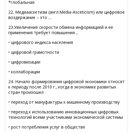
*глобальная
22. Медиааскетизм (англ.Media-Asceticism) или цифровое
воздержание – это ...
23.Увеличение скорости обмена информацией и ее
применения требует повышения ...
• цифрового индекса населения
• цифровой грамотности
• цифровизации
• коллаборации
24. Начало формирования цифровой экономики относят
к периоду после 2010 г., когда в экономике развитых
стран произошел
• переход от мануфактуры к машинному производству
• переход к использованию инновационных цифровых
технологий всеми участниками экономической системы
• рост потребления услуг в обществе