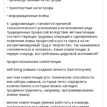
• транспортные катастрофы
• информационные войны
6. Цифровизация становится причиной
технологического усложнения и исчезновения ряда
традиционных профессий вследствие автоматизации
соответствующих трудовых операций и одновременно
появления новых профессий и роста спроса на не-
алгоритмизируемый труд и творчество, так называемое
«человеческое в человеке». Какие компетенции, в
первую очередь, востребованы цифровой экономикой?
профессиональные компетенции
well-being (навыки создания личного балгополучия)
жесткие компетенции (это технические способности
или наборы навыков, которые легко определить
количественно и которые можно наглядно
продемонстрировать, например, программирование,
знание языка)
мягкие компетенции (умение работать в команде,
экологическое мышление, критическое мышление,