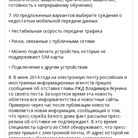
готовность к непрерывному обучению)
7. Из предложенных вариантов выберите суждения о
недостатках мобильной передачи данных:
• Нестабильная скорость передачи трафика
• Риски, связанные с публичными сетями
• Можно подключать устройства, которые не
поддерживают SIM-карты
• Подключение к другим устройствам
8. В июне 2014 года на электронную почту российских и
иностранных информационных агентств пришло
сообщение об отставке главы РЖД Владимира Якунина
со своего поста. За короткое время эта новость
облетела все информагентства и новостные сайты.
Примерно через час после публикации новости
появляется новая информация, сообщающая о том,
что пресс-служба Белого дома факт рассылки пресс-
релиза об отставке не подтверждает. В это время
специалисты одного из СМИ обнаруживают, что пресс-
релиз пришел с электронной почты, IP-адрес которой не