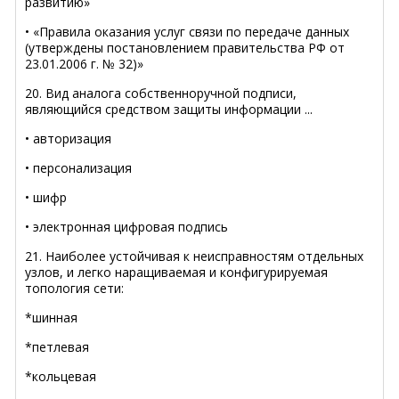
развитию»
• «Правила оказания услуг связи по передаче данных
(утверждены постановлением правительства РФ от
23.01.2006 г. № 32)»
20. Вид аналога собственноручной подписи,
являющийся средством защиты информации ...
• авторизация
• персонализация
• шифр
• электронная цифровая подпись
21. Наиболее устойчивая к неисправностям отдельных
узлов, и легко наращиваемая и конфигурируемая
топология сети:
*шинная
*петлевая
*кольцевая