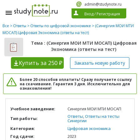
admin@studynote.ru
Вход
/
Регистрация
Все
>
Ответы
>
Ответы по цифровой экономике
> (Синергия МОИ МТИ
МОСАП) Цифровая Экономика (ответы на тест)
Тема : (Синергия МОИ МТИ МОСАП) Цифровая
Экономика (ответы на тест)
Купить
за 250 ₽
Заказать новую
работу
Более 20 способов оплатить! Сразу получаете ссылку
на скачивание. Гарантия 3 дня. Исключительно для
ознакомления!
Учебное заведение:
Синергия МОИ МТИ МОСАП
Ответы
,
Ответы на тесты
Тип работы:
Синергии
Категория:
Цифровая экономика
Год сдачи:
2023