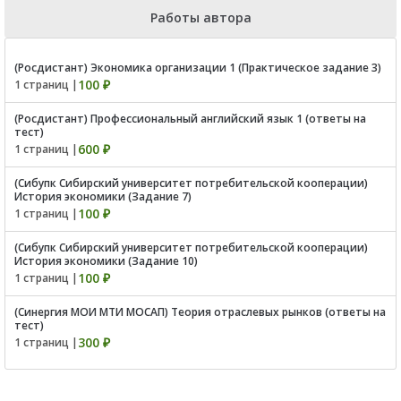
Работы автора
(Росдистант) Экономика организации 1 (Практическое задание 3)
100 ₽
1 страниц |
(Росдистант) Профессиональный английский язык 1 (ответы на
тест)
600 ₽
1 страниц |
(Сибупк Сибирский университет потребительской кооперации)
История экономики (Задание 7)
100 ₽
1 страниц |
(Сибупк Сибирский университет потребительской кооперации)
История экономики (Задание 10)
100 ₽
1 страниц |
(Синергия МОИ МТИ МОСАП) Теория отраслевых рынков (ответы на
тест)
300 ₽
1 страниц |