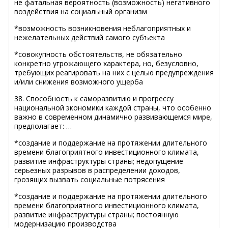
не фатальная вероятность (возможность) негативного
воздействия на социальный организм
*возможность возникновения неблагоприятных и
нежелательных действий самого субъекта
*совокупность обстоятельств, не обязательно
конкретно угрожающего характера, но, безусловно,
требующих реагировать на них с целью предупреждения
и/или снижения возможного ущерба
38. Способность к саморазвитию и прогрессу
национальной экономики каждой страны, что особенно
важно в современном динамично развивающемся мире,
предполагает: …
*создание и поддержание на протяжении длительного
времени благоприятного инвестиционного климата,
развитие инфраструктуры страны; недопущение
серьезных разрывов в распределении доходов,
грозящих вызвать социальные потрясения
*создание и поддержание на протяжении длительного
времени благоприятного инвестиционного климата,
развитие инфраструктуры страны; постоянную
модернизацию производства