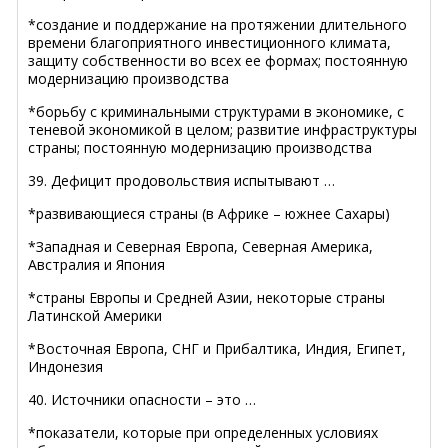
*создание и поддержание на протяжении длительного
времени благоприятного инвестиционного климата,
защиту собственности во всех ее формах; постоянную
модернизацию производства
*борьбу с криминальными структурами в экономике, с
теневой экономикой в целом; развитие инфраструктуры
страны; постоянную модернизацию производства
39. Дефицит продовольствия испытывают …
*развивающиеся страны (в Африке – южнее Сахары)
*Западная и Северная Европа, Северная Америка,
Австралия и Япония
*страны Европы и Средней Азии, некоторые страны
Латинской Америки
*Восточная Европа, СНГ и Прибалтика, Индия, Египет,
Индонезия
40. Источники опасности – это …
*показатели, которые при определенных условиях