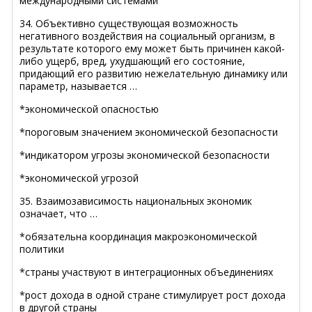
международными системами
34. Объективно существующая возможность
негативного воздействия на социальный организм, в
результате которого ему может быть причинен какой-
либо ущерб, вред, ухудшающий его состояние,
придающий его развитию нежелательную динамику или
параметр, называется …
*экономической опасностью
*пороговым значением экономической безопасности
*индикатором угрозы экономической безопасности
*экономической угрозой
35. Взаимозависимость национальных экономик
означает, что …
*обязательна координация макроэкономической
политики
*страны участвуют в интеграционных объединениях
*рост дохода в одной стране стимулирует рост дохода
в другой страны