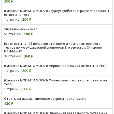
300 ₽
(Синергия МОИ МТИ МОСАП) Трудоустройство и развитие карьеры
(ответы на тест)
300 ₽
1 страниц |
Управленческий учет
100 ₽
50 страниц |
Все ответы на 105 вопросов итогового и компетентностного
тестов по курсу Цифровой экономики 3го семестра, Синергия/
МТИ/МосАР
360 ₽
32 страниц |
(Синергия МОИ МТИ МОСАП) Мировая экономика (ответы на тест)
300 ₽
1 страниц |
(Синергия МОИ МТИ МОСАП) Финансовая грамотность (ответы на
тест)
300 ₽
1 страниц |
Ответы на экзаменационные вопросы по экономике
150 ₽
(Синергия МОИ МТИ МОСАП) Оценочная деятельность (ответы на