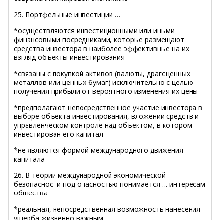
25. Портфельные инвестиции …
*осуществляются инвестиционными или иными
финансовыми посредниками, которые размещают
средства инвестора в наиболее эффективные на их
взгляд объекты инвестирования
*связаны с покупкой активов (валюты, драгоценных
металлов или ценных бумаг) исключительно с целью
получения прибыли от вероятного изменения их цены
*предполагают непосредственное участие инвестора в
выборе объекта инвестирования, вложении средств и
управленческом контроле над объектом, в котором
инвестирован его капитал
*не являются формой международного движения
капитала
26. В теории международной экономической
безопасности под опасностью понимается … интересам
общества
*реальная, непосредственная возможность нанесения
ущерба жизненно важным