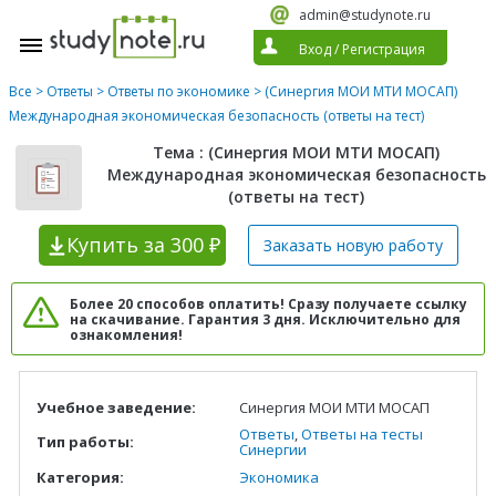
admin@studynote.ru
Вход
/
Регистрация
Все
>
Ответы
>
Ответы по экономике
> (Синергия МОИ МТИ МОСАП)
Международная экономическая безопасность (ответы на тест)
Тема : (Синергия МОИ МТИ МОСАП)
Международная экономическая безопасность
(ответы на тест)
Купить
за 300 ₽
Заказать новую
работу
Более 20 способов оплатить! Сразу получаете ссылку
на скачивание. Гарантия 3 дня. Исключительно для
ознакомления!
Учебное заведение:
Синергия МОИ МТИ МОСАП
Ответы
,
Ответы на тесты
Тип работы:
Синергии
Категория:
Экономика