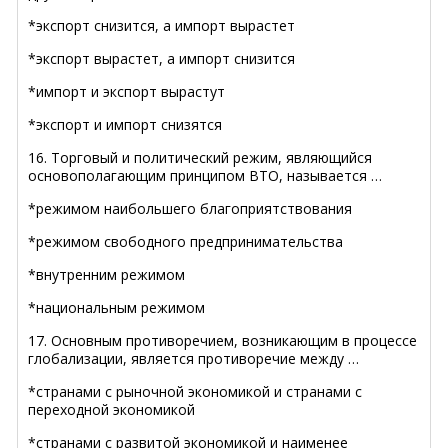
*экспорт снизится, а импорт вырастет
*экспорт вырастет, а импорт снизится
*импорт и экспорт вырастут
*экспорт и импорт снизятся
16. Торговый и политический режим, являющийся
основополагающим принципом ВТО, называется …
*режимом наибольшего благоприятствования
*режимом свободного предпринимательства
*внутренним режимом
*национальным режимом
17. Основным противоречием, возникающим в процессе
глобализации, является противоречие между …
*странами с рыночной экономикой и странами с
переходной экономикой
*странами с развитой экономикой и наименее