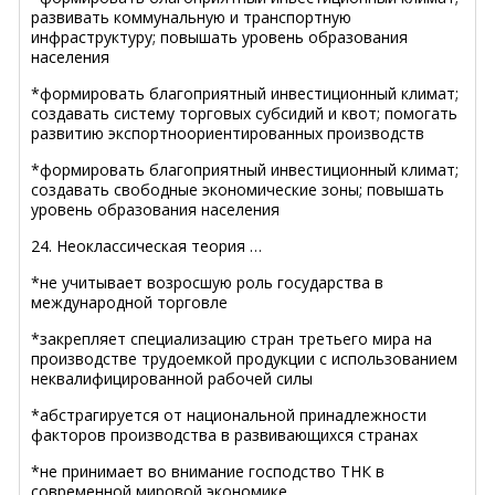
развивать коммунальную и транспортную
инфраструктуру; повышать уровень образования
населения
*формировать благоприятный инвестиционный климат;
создавать систему торговых субсидий и квот; помогать
развитию экспортноориентированных производств
*формировать благоприятный инвестиционный климат;
создавать свободные экономические зоны; повышать
уровень образования населения
24. Неоклассическая теория …
*не учитывает возросшую роль государства в
международной торговле
*закрепляет специализацию стран третьего мира на
производстве трудоемкой продукции с использованием
неквалифицированной рабочей силы
*абстрагируется от национальной принадлежности
факторов производства в развивающихся странах
*не принимает во внимание господство ТНК в
современной мировой экономике