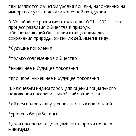
*вычисляются с учетом уровня пошлин, наложенных на
импортные узлы и детали конечной продукции
3. Устойчивое развитие в трактовке ООН 1992 г. – это
процесс развития общества и природы,
обеспечивающий благоприятные условия для
сохранения природы, жизни людей, имея в виду …
*будущие поколения
*только современное общество
*нынешнее и будущее поколения
*прошлое, нынешнее и будущее поколения
4. Ключевым индикатором для оценки социального
положения населения какой-либо является …
*объем валовых внутренних частных инвестиций
*уровень безработицы
*доля населения с доходами ниже прожиточного
минимума