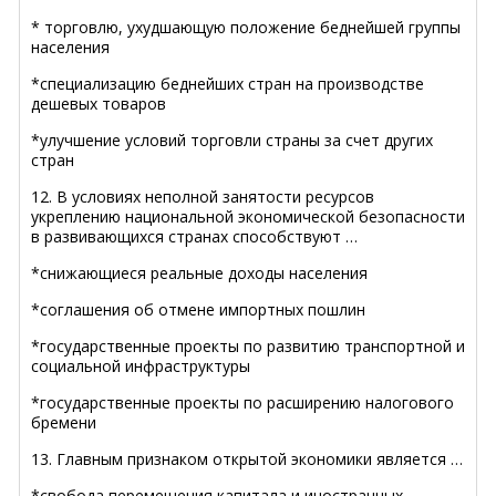
* торговлю, ухудшающую положение беднейшей группы
населения
*специализацию беднейших стран на производстве
дешевых товаров
*улучшение условий торговли страны за счет других
стран
12. В условиях неполной занятости ресурсов
укреплению национальной экономической безопасности
в развивающихся странах способствуют …
*снижающиеся реальные доходы населения
*соглашения об отмене импортных пошлин
*государственные проекты по развитию транспортной и
социальной инфраструктуры
*государственные проекты по расширению налогового
бремени
13. Главным признаком открытой экономики является …
*свобода перемещения капитала и иностранных