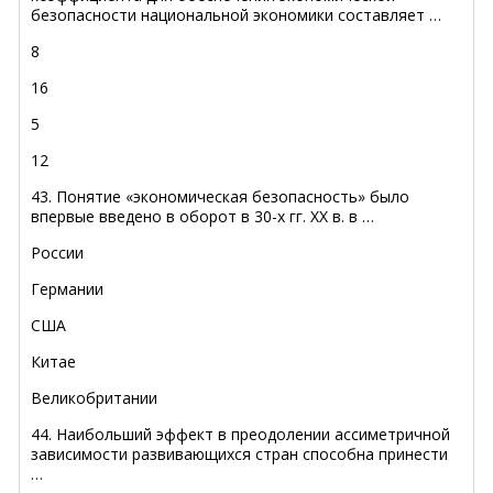
безопасности национальной экономики составляет …
8
16
5
12
43. Понятие «экономическая безопасность» было
впервые введено в оборот в 30-х гг. ХХ в. в …
России
Германии
США
Китае
Великобритании
44. Наибольший эффект в преодолении ассиметричной
зависимости развивающихся стран способна принести
…