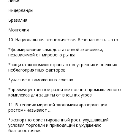
Ливия
Нидерланды
Бразилия
Монголия
10. Национальная экономическая безопасность – это …
*формирование самодостаточной экономики,
независимой от мирового рынка
*защита экономики страны от внутренних и внешних
неблагоприятных факторов
*участие в таможенных союзах
*преимущественное развитие военно-промышленного
комплекса для защиты от внешних угроз
11. В теориях мировой экономики «разоряющим
ростом» называют …
*экспортно ориентированный рост, ухудшающий
условия торговли и приводящий к ухудшению
благосостояния