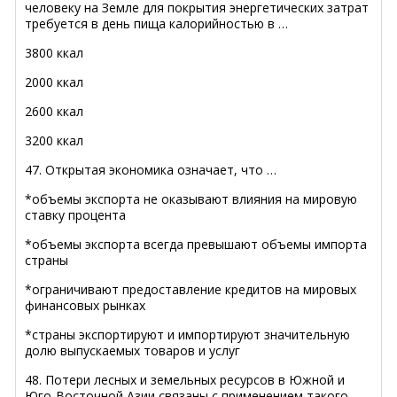
человеку на Земле для покрытия энергетических затрат
требуется в день пища калорийностью в …
3800 ккал
2000 ккал
2600 ккал
3200 ккал
47. Открытая экономика означает, что …
*объемы экспорта не оказывают влияния на мировую
ставку процента
*объемы экспорта всегда превышают объемы импорта
страны
*ограничивают предоставление кредитов на мировых
финансовых рынках
*страны экспортируют и импортируют значительную
долю выпускаемых товаров и услуг
48. Потери лесных и земельных ресурсов в Южной и
Юго-Восточной Азии связаны с применением такого