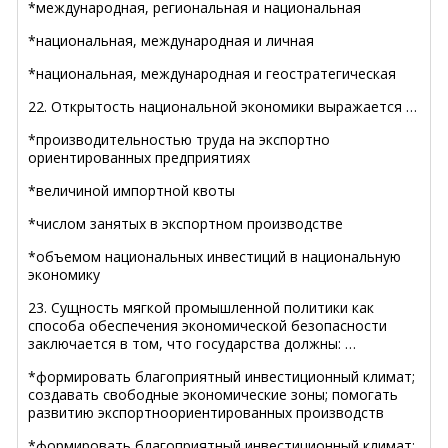
*международная, региональная и национальная
*национальная, международная и личная
*национальная, международная и геостратегическая
22. Открытость национальной экономики выражается …
*производительностью труда на экспортно
ориентированных предприятиях
*величиной импортной квоты
*числом занятых в экспортном производстве
*объемом национальных инвестиций в национальную
экономику
23. Сущность мягкой промышленной политики как
способа обеспечения экономической безопасности
заключается в том, что государства должны: …
*формировать благоприятный инвестиционный климат;
создавать свободные экономические зоны; помогать
развитию экспортноориентированных производств
*формировать благоприятный инвестиционный климат;