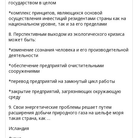
государством в целом
*комплекс принципов, являющихся основой
осуществления инвестиций резидентами страны как на
национальном уровне, так и за его пределами
8. Перспективным выходом из экологического кризиса
может быть:
*изменение сознания человека и его производительной
деятельности
*обеспечение предприятий очистительными
сооружениями
*перевод предприятий на замкнутый цикл работы
*закрытие предприятий, загрязняющих окружающую
среду
9. Свои энергетические проблемы решает путем
расширения добычи природного газа на шельфе моря
такая страна, как …
Исландия