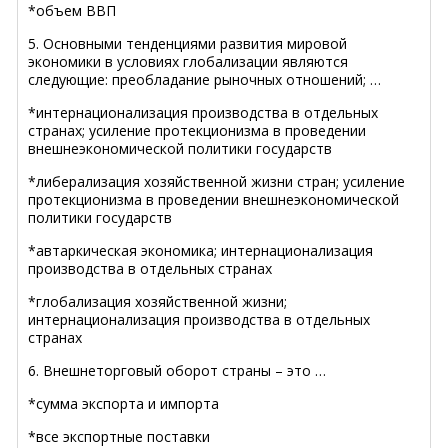
*объем ВВП
5. Основными тенденциями развития мировой
экономики в условиях глобализации являются
следующие: преобладание рыночных отношений; …
*интернационализация производства в отдельных
странах; усиление протекционизма в проведении
внешнеэкономической политики государств
*либерализация хозяйственной жизни стран; усиление
протекционизма в проведении внешнеэкономической
политики государств
*автаркическая экономика; интернационализация
производства в отдельных странах
*глобализация хозяйственной жизни;
интернационализация производства в отдельных
странах
6. Внешнеторговый оборот страны – это …
*сумма экспорта и импорта
*все экспортные поставки