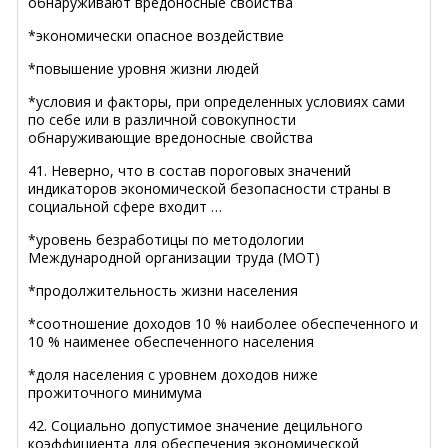
обнаруживают вредоносные свойства
*экономически опасное воздействие
*повышение уровня жизни людей
*условия и факторы, при определенных условиях сами
по себе или в различной совокупности
обнаруживающие вредоносные свойства
41. Неверно, что в состав пороговых значений
индикаторов экономической безопасности страны в
социальной сфере входит …
*уровень безработицы по методологии
Международной организации труда (МОТ)
*продолжительность жизни населения
*соотношение доходов 10 % наиболее обеспеченного и
10 % наименее обеспеченного населения
*доля населения с уровнем доходов ниже
прожиточного минимума
42. Социально допустимое значение децильного
коэффициента для обеспечения экономической