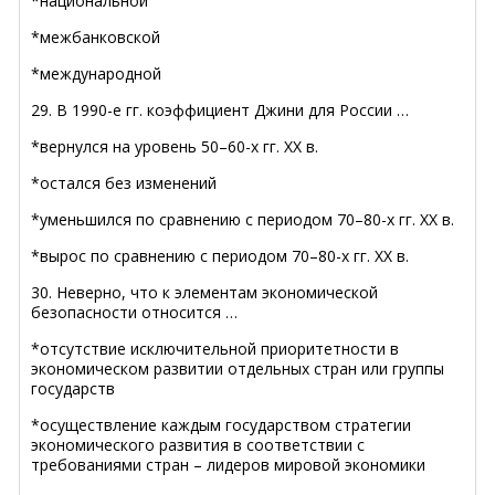
*национальной
*межбанковской
*международной
29. В 1990-е гг. коэффициент Джини для России …
*вернулся на уровень 50–60-х гг. ХХ в.
*остался без изменений
*уменьшился по сравнению с периодом 70–80-х гг. ХХ в.
*вырос по сравнению с периодом 70–80-х гг. ХХ в.
30. Неверно, что к элементам экономической
безопасности относится …
*отсутствие исключительной приоритетности в
экономическом развитии отдельных стран или группы
государств
*осуществление каждым государством стратегии
экономического развития в соответствии с
требованиями стран – лидеров мировой экономики