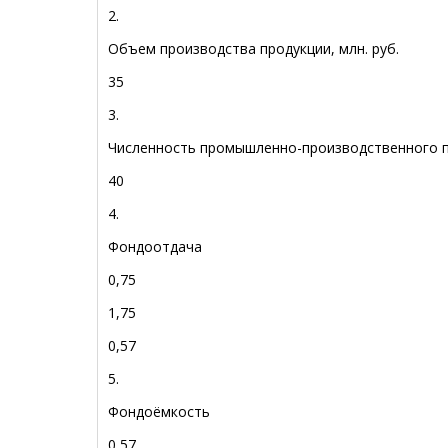
2.
Объем производства продукции, млн. руб.
35
3.
Численность промышленно-производственного п
40
4.
Фондоотдача
0,75
1,75
0,57
5.
Фондоёмкость
0,57