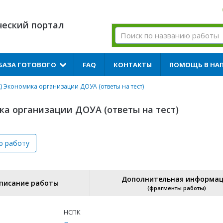
ческий портал
БАЗА ГОТОВОГО
FAQ
КОНТАКТЫ
ПОМОЩЬ В НА
) Экономика организации ДОУА (ответы на тест)
ка организации ДОУА (ответы на тест)
ю
работу
Дополнительная информа
писание работы
(фрагменты работы)
НСПК