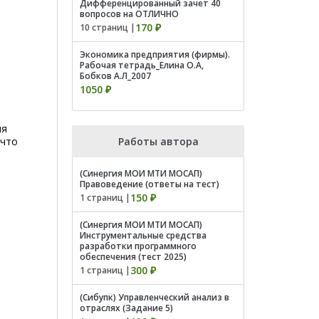
Дифференцированный зачет 40
вопросов на ОТЛИЧНО
170 ₽
10 страниц |
Экономика предприятия (фирмы).
Рабочая тетрадь_Елина О.А,
Бобков А.Л_2007
1050 ₽
ия
 что
Работы автора
(Синергия МОИ МТИ МОСАП)
Правоведение (ответы на тест)
150 ₽
1 страниц |
(Синергия МОИ МТИ МОСАП)
Инструментальные средства
разработки программного
обеспечения (тест 2025)
300 ₽
1 страниц |
(Сибупк) Управленческий анализ в
отраслях (Задание 5)