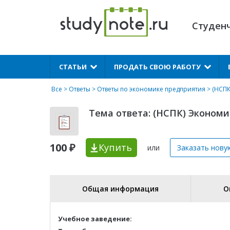
Студен
X
СТАТЬИ
ПРОДАТЬ СВОЮ РАБОТУ
Все
>
Ответы
>
Ответы по экономике предприятия
> (НСПК
Тема ответа: (НСПК) Экономи
100 ₽
Купить
или
Заказать нову
Общая информация
О
Учебное заведение: