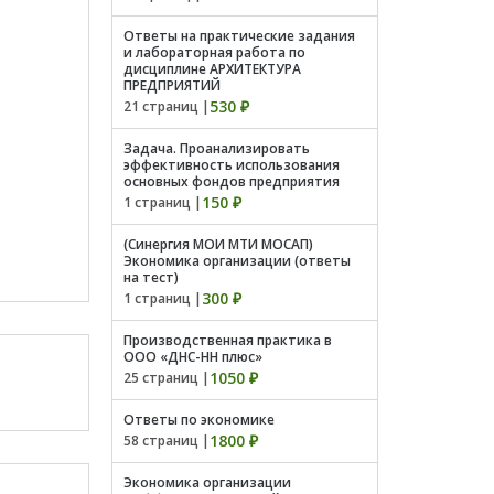
Ответы на практические задания
и лабораторная работа по
дисциплине АРХИТЕКТУРА
ПРЕДПРИЯТИЙ
530 ₽
21 страниц |
Задача. Проанализировать
эффективность использования
основных фондов предприятия
150 ₽
1 страниц |
(Синергия МОИ МТИ МОСАП)
Экономика организации (ответы
на тест)
300 ₽
1 страниц |
Производственная практика в
ООО «ДНС-НН плюс»
1050 ₽
25 страниц |
Ответы по экономике
1800 ₽
58 страниц |
Экономика организации