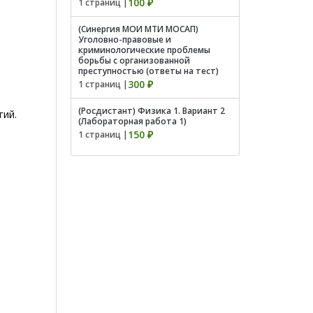
100 ₽
1 страниц |
(Синергия МОИ МТИ МОСАП)
Уголовно-правовые и
криминологические проблемы
борьбы с организованной
преступностью (ответы на тест)
300 ₽
1 страниц |
(Росдистант) Физика 1. Вариант 2
гий.
(Лабораторная работа 1)
150 ₽
1 страниц |