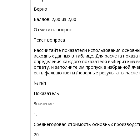
Верно
Баллов: 2,00 из 2,00
Отметить вопрос
Текст вопроса
Рассчитайте показатели использования основн
исходных данных в таблице. Для расчёта показа
определения каждого показателя выберите из 
ответу, и заполните им пропуск в избранной яч
есть фальшответы (неверные результаты расчёт
№ п/п
Показатель
Значение
1.
Среднегодовая стоимость основных производств
20