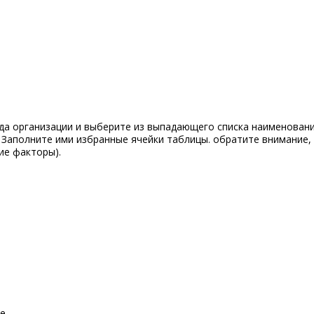
да организации и выберите из выпадающего списка наименован
Заполните ими избранные ячейки таблицы. обратите внимание,
ие факторы).
ие