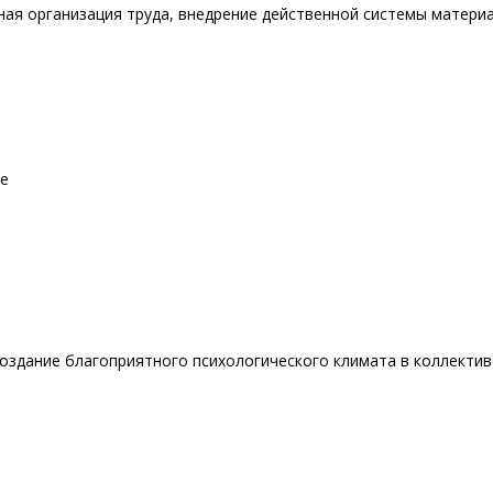
ная организация труда, внедрение действенной системы матери
ие
оздание благоприятного психологического климата в коллектив