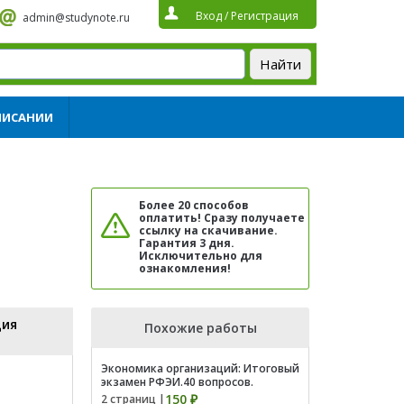
Вход
/
Регистрация
admin@studynote.ru
ПИСАНИИ
Более 20 способов
оплатить! Сразу получаете
ссылку на скачивание.
Гарантия 3 дня.
Исключительно для
ознакомления!
ция
Похожие работы
Экономика организаций: Итоговый
экзамен РФЭИ.40 вопросов.
150 ₽
2 страниц |