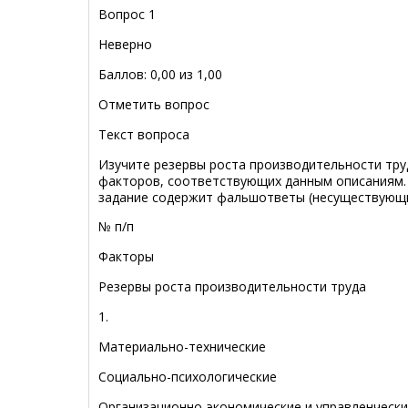
Вопрос 1
Неверно
Баллов: 0,00 из 1,00
Отметить вопрос
Текст вопроса
Изучите резервы роста производительности тру
факторов, соответствующих данным описаниям. 
задание содержит фальшответы (несуществующ
№ п/п
Факторы
Резервы роста производительности труда
1.
Материально-технические
Социально-психологические
Организационно-экономические и управленческ