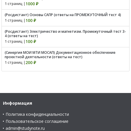
1000 ₽
1 страниц |
(Росдистант) Основы САПР (ответы на ПРОМЕЖУТОЧНЫЙ тест 4)
100 ₽
1 страниц |
(Росдистант) Электричество и магнетизм. Промежуточный тест 3-
4 (ответы на тест)
100 ₽
1 страниц |
(Синергия МОИ МТИ МОСАП) Документационное обеспечение
проектной деятельности (ответы на тест)
200 ₽
1 страниц |
Информация
Политика конфиденциальности
Пользовательское соглашение
admin@studynote.ru