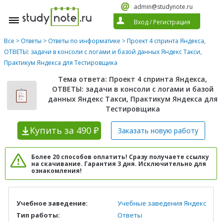
admin@studynote.ru
Вход
/
Регистрация
Все
>
Ответы
>
Ответы по информатике
> Проект 4 спринта Яндекса,
ОТВЕТЫ: задачи в консоли с логами и базой данных Яндекс Такси,
Практикум Яндекса для Тестировщика
Тема ответа: Проект 4 спринта Яндекса,
ОТВЕТЫ: задачи в консоли с логами и базой
данных Яндекс Такси, Практикум Яндекса для
Тестировщика
Купить
за 490 ₽
Заказать новую
работу
Более 20 способов оплатить! Сразу получаете ссылку
на скачивание. Гарантия 3 дня. Исключительно для
ознакомления!
Учебное заведение:
Учебные заведения Яндекс
Тип работы:
Ответы