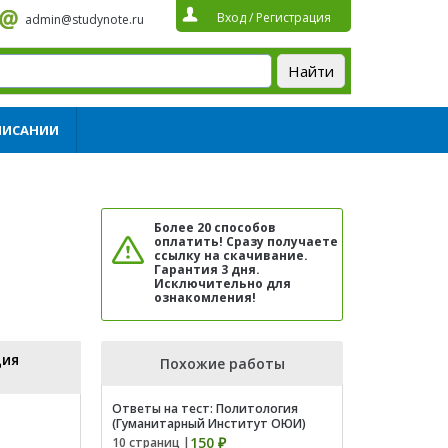
Вход
/
Регистрация
admin@studynote.ru
ПИСАНИИ
Более 20 способов
оплатить! Сразу получаете
ссылку на скачивание.
Гарантия 3 дня.
Исключительно для
ознакомления!
ция
Похожие работы
Ответы на тест: Политология
(Гуманитарный Институт ОЮИ)
150 ₽
10 страниц |