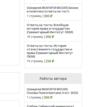
(Синергия МОИ МТИ МОСАП) Бизнес
и политика (ответы на тест)
300 ₽
1 страниц |
Ответы на тесты: Всеобщая
история права и государства
(Гуманитарный Институт ОЮИ)
300 ₽
10 страниц |
Ответы на тесты: История
отечественного государства и
права (Гуманитарный Институт
ОЮИ)
250 ₽
15 страниц |
Работы автора
(Синергия МОИ МТИ МОСАП)
Основы Психогенетики (тест 2025)
300 ₽
1 страниц |
(Сибупк Сибирский университет