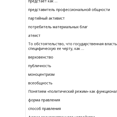
предстает как …
представитель профессиональной общности
партийный активист
потребитель материальных благ
атеист
Tо обстоятельство, что государственная власт
специфическую ее черту, как …
верховенство
публичность
моноцентризм
всеобщность
Понятием «политический режим» как функциона
форма правления
способ правления