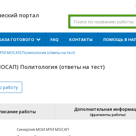
ческий портал
БАЗА ГОТОВОГО
FAQ
КОНТАКТЫ
ПОМОЩЬ В НА
ТИ МОСАП) Политология (ответы на тест)
ОСАП) Политология (ответы на тест)
ю
работу
Дополнительная информа
писание работы
(фрагменты работы)
Синергия МОИ МТИ МОСАП