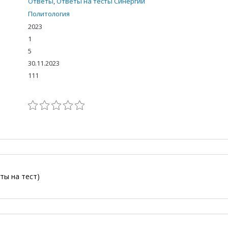
Ответы
,
Ответы на тесты Синергии
Политология
2023
1
5
30.11.2023
111
ы на тест)