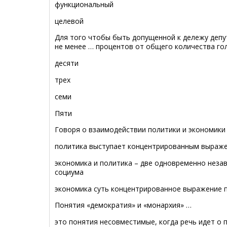
функциональный
целевой
Для того чтобы быть допущенной к дележу депу
не менее … процентов от общего количества го
десяти
трех
семи
Пяти
Говоря о взаимодействии политики и экономики 
политика выступает концентрированным выраж
экономика и политика – две одновременно нез
социума
экономика суть концентрированное выражение 
Понятия «демократия» и «монархия» …
это понятия несовместимые, когда речь идет о