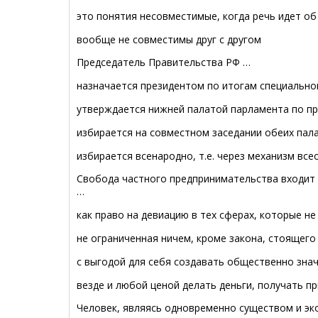
это понятия несовместимые, когда речь идет о
вообще не совместимы друг с другом
Председатель Правительства РФ …
назначается президентом по итогам специально
утверждается нижней палатой парламента по п
избирается на совместном заседании обеих пал
избирается всенародно, т.е. через механизм вс
Свобода частного предпринимательства входит 
…
как право на девиацию в тех сферах, которые н
не ограниченная ничем, кроме закона, стоящего
с выгодой для себя создавать общественно зн
везде и любой ценой делать деньги, получать п
Человек, являясь одновременно существом и эко