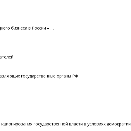
него бизнеса в России – …
ателей
главляющих государственные органы РФ
кционирования государственной власти в условиях демократии