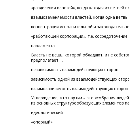
«разделения властей», когда каждая из ветвей 
взаимозаменяемости властей, когда одна ветвь
концентрации исполнительной и законодательно
«работающей корпорации», т.е. сосредоточение
парламента
Bласть не вещь, которой обладают, и не собств
предполагает …
независимость взаимодействующих сторон
зависимость одной из взаимодействующих сторо
взаимозависимость взаимодействующих сторон
Утверждение, что партии – это «собрания люде
из основных структурообразующих элементов па
идеологический
«опорный»