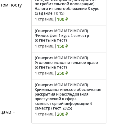
потребительской кооперации)
этом посту
Налоги и налогообложение 3 курс
(Задание ТК 15)
100 ₽
1 страниц |
(Синергия МОИ МТИ МОСАП)
Философия 1 курс 2 семестр
(ответы на тест)
150 ₽
1 страниц |
(Синергия МОИ МТИ МОСАП)
Уголовно-исполнительное право
(ответы на тест)
250 ₽
1 страниц |
(Синергия МОИ МТИ МОСАП)
Криминалистическое обеспечение
раскрытия и расследования
преступлений в сфере
компьютерной информации 6
семестр (тест 2025)
ицами –
200 ₽
1 страниц |