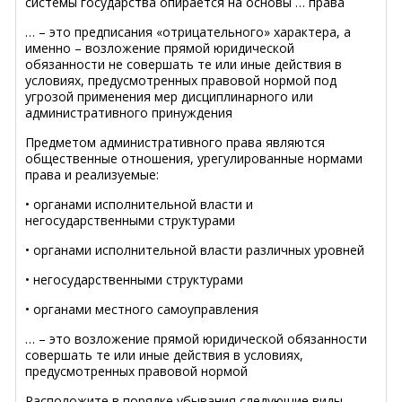
системы государства опирается на основы … права
… – это предписания «отрицательного» характера, а
именно – возложение прямой юридической
обязанности не совершать те или иные действия в
условиях, предусмотренных правовой нормой под
угрозой применения мер дисциплинарного или
административного принуждения
Предметом административного права являются
общественные отношения, урегулированные нормами
права и реализуемые:
• органами исполнительной власти и
негосударственными структурами
• органами исполнительной власти различных уровней
• негосударственными структурами
• органами местного самоуправления
… – это возложение прямой юридической обязанности
совершать те или иные действия в условиях,
предусмотренных правовой нормой
Расположите в порядке убывания следующие виды