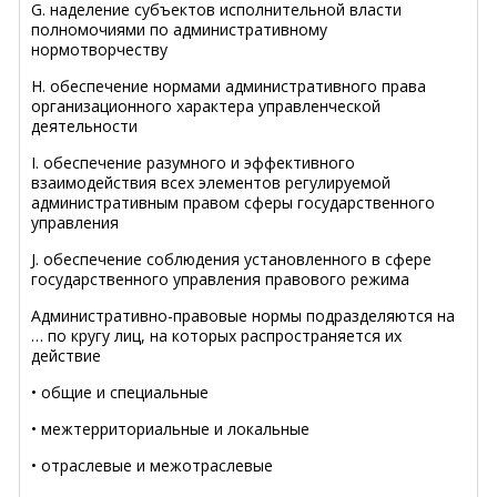
G. наделение субъектов исполнительной власти
полномочиями по административному
нормотворчеству
H. обеспечение нормами административного права
организационного характера управленческой
деятельности
I. обеспечение разумного и эффективного
взаимодействия всех элементов регулируемой
административным правом сферы государственного
управления
J. обеспечение соблюдения установленного в сфере
государственного управления правового режима
Административно-правовые нормы подразделяются на
… по кругу лиц, на которых распространяется их
действие
• общие и специальные
• межтерриториальные и локальные
• отраслевые и межотраслевые