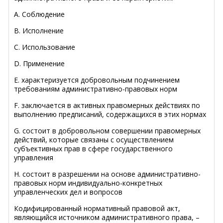
A. Соблюдение
B. Исполнение
C. Использование
D. Применение
E. характеризуется добровольным подчинением
требованиям административно-правовых норм
F. заключается в активных правомерных действиях по
выполнению предписаний, содержащихся в этих нормах
G. состоит в добровольном совершении правомерных
действий, которые связаны с осуществлением
субъективных прав в сфере государственного
управления
H. состоит в разрешении на основе административно-
правовых норм индивидуально-конкретных
управленческих дел и вопросов
Кодифицированный нормативный правовой акт,
являющийся источником административного права, –