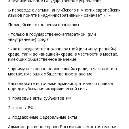
3. муниципальное государственное управление
В переводе с латыни, английского и многих европейских
языков понятие «административный» означает «…»
Полицейские отношения возникают …
• только в государственно-аппаратной, (или
«внутренней») среде
• как в государственно-аппаратной (или «внутренней»)
среде, так и во «внешней» среде, в частности в местах,
имеющих общественное значение
• преимущественно во «внешней» среде, в частности в
местах, имеющих общественное значение
Расположите источники административного права в
порядке убывания их юридической силы:
1. правовые акты субъектов РФ
2. законы РФ
3. подзаконные федеральные акты
Административное право России как самостоятельная