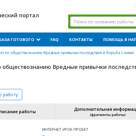
ческий портал
БАЗА ГОТОВОГО
FAQ
КОНТАКТЫ
ПОМОЩЬ В НА
кт по обществознанию Вредные привычки последствия и борьба с ними.
о обществознанию Вредные привычки последст
ю
работу
Дополнительная информа
писание работы
(фрагменты работы)
ИНТЕРНЕТ УРОК ПРОЕКТ