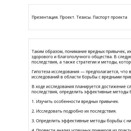
Презентация. Проект. Тезисы. Паспорт проекта
Таким образом, понимание вредных привычек, и
здорового и благополучного общества. В следу
последствия, а также стратегии и методы, котор
Гипотеза исследования — предполагается, что 
исследований в области борьбы с вредными при
В ходе исследования планируется достижение с
последствия, определить эффективные методы б
1. Изучить особенности вредных привычек.
2. Исследовать подробно их последствия.
3. Определить эффективные методы борьбы с ни
4. Провести анализ успешных примеров из прак