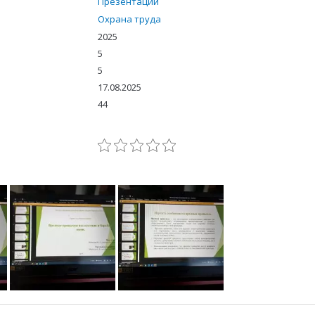
Презентации
Охрана труда
2025
5
5
17.08.2025
44