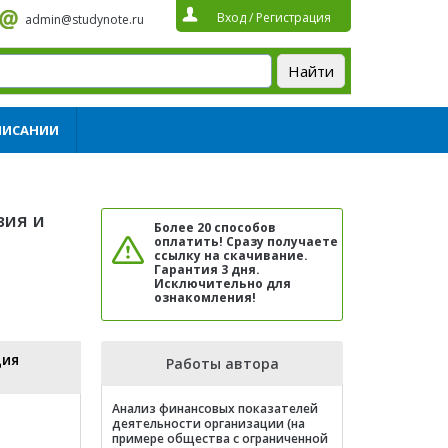
Вход
/
Регистрация
admin@studynote.ru
ПИСАНИИ
вия и
Более 20 способов
оплатить! Сразу получаете
ссылку на скачивание.
Гарантия 3 дня.
Исключительно для
ознакомления!
ция
Работы автора
Анализ финансовых показателей
деятельности организации (на
примере общества с ограниченной