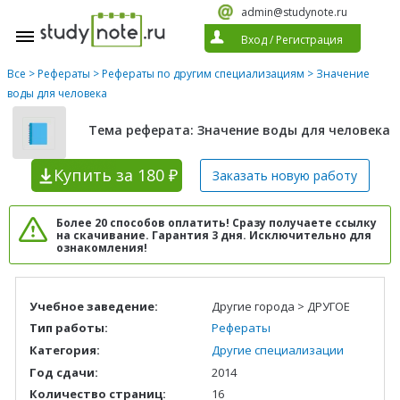
admin@studynote.ru
Вход
/
Регистрация
Все
>
Рефераты
>
Рефераты по другим специализациям
> Значение
воды для человека
Тема реферата: Значение воды для человека
Купить
за 180 ₽
Заказать новую
работу
Более 20 способов оплатить! Сразу получаете ссылку
на скачивание. Гарантия 3 дня. Исключительно для
ознакомления!
Учебное заведение:
Другие города > ДРУГОЕ
Тип работы:
Рефераты
Категория:
Другие специализации
Год сдачи:
2014
Количество страниц:
16