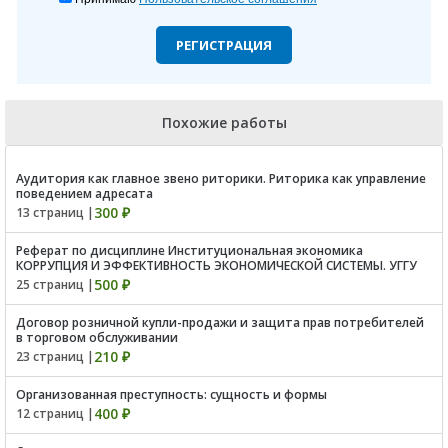
РЕГИСТРАЦИЯ
Похожие работы
Аудитория как главное звено риторики. Риторика как управление
поведением адресата
300 ₽
13 страниц |
Реферат по дисциплине Институциональная экономика
КОРРУПЦИЯ И ЭФФЕКТИВНОСТЬ ЭКОНОМИЧЕСКОЙ СИСТЕМЫ. УГГУ
500 ₽
25 страниц |
Договор розничной купли-продажи и защита прав потребителей
в торговом обслуживании
210 ₽
23 страниц |
Организованная преступность: сущность и формы
400 ₽
12 страниц |