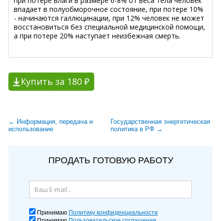
при потере влаги в размере 6-8% от веса тела человек
впадает в полуобморочное состояние, при потере 10%
- начинаются галлюцинации, при 12% человек не может
восстановиться без специальной медицинской помощи,
а при потере 20% наступает неизбежная смерть.
Купить за 180 ₽
← Информация, передача и
Государственная энергетическая
использование
политика в РФ →
ПРОДАТЬ ГОТОВУЮ РАБОТУ
Принимаю
Политику конфиденциальности
Принимаю
Пользовательское соглашения