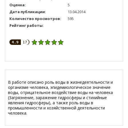
Оценка:
5
Дата публикации:
13.04.2014
Количество просмотров:
595
Рейтинг работы:
4.9
17
В работе описано роль воды в жизнедеятельности и
организме человека, эпидемиологическое значение
воды, отрицательное воздействие воды на человека
(Загрязнение, заражение гидросферы и стихийные
явления гидросферы), а также роль воды в
промышленности и хозяйственной деятельности
человека.