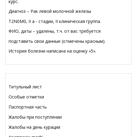
курс.
Диагноз – Рак левой молочной железы
T2N0M0, II а - стадии, II клиническая группа.
ФИО, даты – удалены, т.ч. от вас требуется
подставить свои данные (отмечены красным).
История болезни написана на оценку «5».
Титульный лист
Особые отметки
Паспортная часть
Жалобы при поступлении
Жалобы на день курации