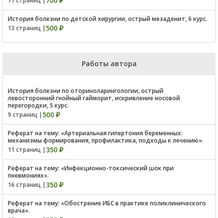
700 ₽
77 страниц |
История болезни по детской хирургии, острый мезаденит, 6 курс.
500 ₽
13 страниц |
Работы автора
История болезни по оториноларингологии, острый
левосторонний гнойный гайморит, искривление носовой
перегородки, 5 курс.
500 ₽
9 страниц |
Реферат на тему: «Артериальная гипертония беременных:
механизмы формирования, профилактика, подходы к лечению».
350 ₽
11 страниц |
Реферат на тему: «Инфекционно-токсический шок при
пневмониях».
350 ₽
16 страниц |
Реферат на тему: «Обострение ИБС в практике поликлинического
врача».