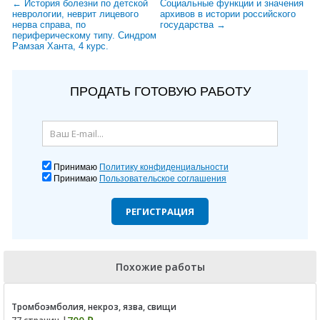
← История болезни по детской
Социальные функции и значения
неврологии, неврит лицевого
архивов в истории российского
нерва справа, по
государства →
периферическому типу. Синдром
Рамзая Ханта, 4 курс.
ПРОДАТЬ ГОТОВУЮ РАБОТУ
Принимаю
Политику конфиденциальности
Принимаю
Пользовательское соглашения
РЕГИСТРАЦИЯ
Похожие работы
Тромбоэмболия, некроз, язва, свищи