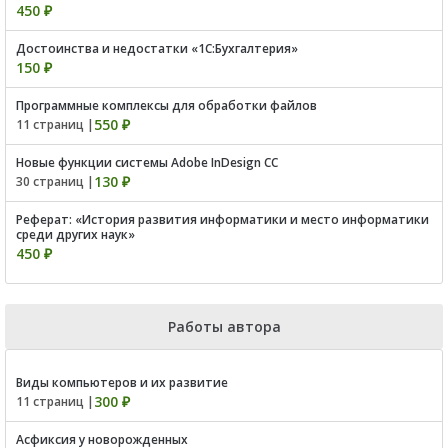
450 ₽
Достоинства и недостатки «1С:Бухгалтерия»
150 ₽
Программные комплексы для обработки файлов
550 ₽
11 страниц |
Новые функции системы Adobe InDesign CC
130 ₽
30 страниц |
Реферат: «История развития информатики и место информатики
среди других наук»
450 ₽
Работы автора
Виды компьютеров и их развитие
300 ₽
11 страниц |
Асфиксия у новорожденных