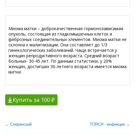
Миома матки – доброкачественная гормонозависимая
опухоль, состоящая из гладкомышечных клеток и
фиброзных соединительных элементов. Миома матки не
склонна к малигнизации. Она составляет до 1/3
гинекологических заболеваний. Чаще встречается у
женщин репродуктивного возраста. Средний возраст
больных- 30-45 лет. По данным статистики, у 20%
женщин, достигших 30-летнего возраста имеется миома
матки.
Купить за 100 ₽
← Сперанский
TORCH - инфекция →