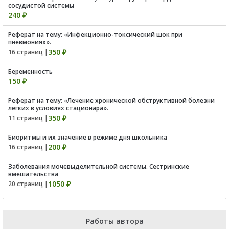
сосудистой системы
240 ₽
Реферат на тему: «Инфекционно-токсический шок при
пневмониях».
350 ₽
16 страниц |
Беременность
150 ₽
Реферат на тему: «Лечение хронической обструктивной болезни
лёгких в условиях стационара».
350 ₽
11 страниц |
Биоритмы и их значение в режиме дня школьника
200 ₽
16 страниц |
Заболевания мочевыделительной системы. Сестринские
вмешательства
1050 ₽
20 страниц |
Работы автора