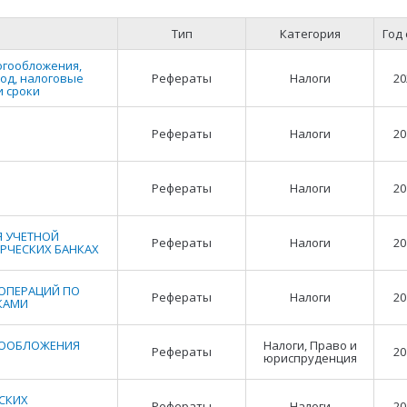
Тип
Категория
Год
огообложения,
иод, налоговые
Рефераты
Налоги
20
и сроки
Рефераты
Налоги
20
Рефераты
Налоги
20
 УЧЕТНОЙ
Рефераты
Налоги
20
РЧЕСКИХ БАНКАХ
 ОПЕРАЦИЙ ПО
Рефераты
Налоги
20
КАМИ
ГООБЛОЖЕНИЯ
Налоги, Право и
Рефераты
20
юриспруденция
СКИХ
Рефераты
Налоги
20