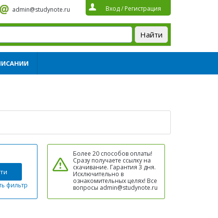
Вход
/
Регистрация
admin@studynote.ru
ПИСАНИИ
Более 20 способов оплаты!
Сразу получаете ссылку на
скачивание. Гарантия 3 дня.
ти
Исключительно в
ознакомительных целях! Все
ть фильтр
вопросы admin@studynote.ru