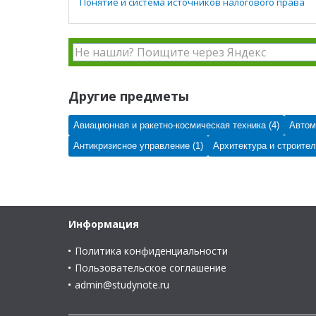
Понятие и система источников налогового права
Другие предметы
Авиационная и ракетно-космическая техника (4)
Автом
Антикризисное управление (1)
Архитектура и строител
Информация
Политика конфиденциальности
Пользовательское соглашение
admin@studynote.ru