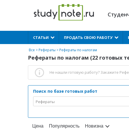
Студен
X
СТАТЬИ
ПРОДАТЬ СВОЮ РАБОТУ
Все
>
Рефераты
>
Рефераты по налогам
Рефераты по налогам (22 готовых т
Не нашли готовую работу?
Закажите Рефе
Поиск по базе готовых работ
Рефераты
Цена
Популярность
Новизна