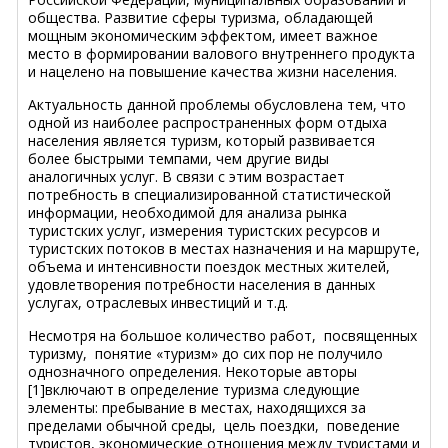
общества. Развитие сферы туризма, обладающей
мощным экономическим эффектом, имеет важное
место в формировании валового внутреннего продукта
и нацелено на повышение качества жизни населения.
Актуальность данной проблемы обусловлена тем, что
одной из наиболее распространенных форм отдыха
населения является туризм, который развивается
более быстрыми темпами, чем другие виды
аналогичных услуг. В связи с этим возрастает
потребность в специализированной статистической
информации, необходимой для анализа рынка
туристских услуг, измерения туристских ресурсов и
туристских потоков в местах назначения и на маршруте,
объема и интенсивности поездок местных жителей,
удовлетворения потребности населения в данных
услугах, отраслевых инвестиций и т.д.
Несмотря на большое количество работ, посвященных
туризму, понятие «туризм» до сих пор не получило
однозначного определения. Некоторые авторы
[1]включают в определение туризма следующие
элементы: пребывание в местах, находящихся за
пределами обычной среды, цель поездки, поведение
туристов, экономические отношения между туристами и