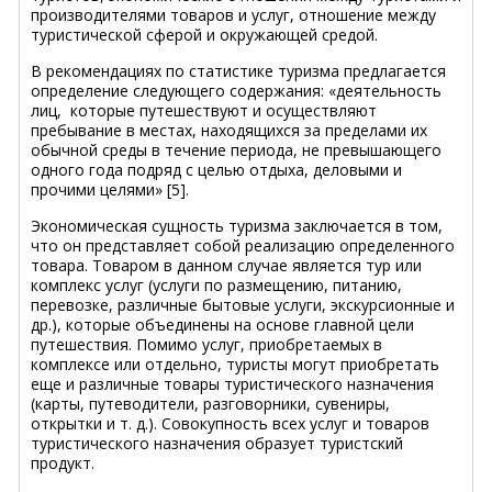
производителями товаров и услуг, отношение между
туристической сферой и окружающей средой.
В рекомендациях по статистике туризма предлагается
определение следующего содержания: «деятельность
лиц, которые путешествуют и осуществляют
пребывание в местах, находящихся за пределами их
обычной среды в течение периода, не превышающего
одного года подряд с целью отдыха, деловыми и
прочими целями» [5].
Экономическая сущность туризма заключается в том,
что он представляет собой реализацию определенного
товара. Товаром в данном случае является тур или
комплекс услуг (услуги по размещению, питанию,
перевозке, различные бытовые услуги, экскурсионные и
др.), которые объединены на основе главной цели
путешествия. Помимо услуг, приобретаемых в
комплексе или отдельно, туристы могут приобретать
еще и различные товары туристического назначения
(карты, путеводители, разговорники, сувениры,
открытки и т. д.). Совокупность всех услуг и товаров
туристического назначения образует туристский
продукт.