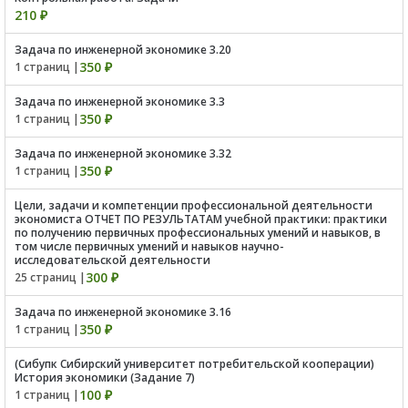
210 ₽
Задача по инженерной экономике 3.20
350 ₽
1 страниц |
Задача по инженерной экономике 3.3
350 ₽
1 страниц |
Задача по инженерной экономике 3.32
350 ₽
1 страниц |
Цели, задачи и компетенции профессиональной деятельности
экономиста ОТЧЕТ ПО РЕЗУЛЬТАТАМ учебной практики: практики
по получению первичных профессиональных умений и навыков, в
том числе первичных умений и навыков научно-
исследовательской деятельности
300 ₽
25 страниц |
Задача по инженерной экономике 3.16
350 ₽
1 страниц |
(Сибупк Сибирский университет потребительской кооперации)
История экономики (Задание 7)
100 ₽
1 страниц |