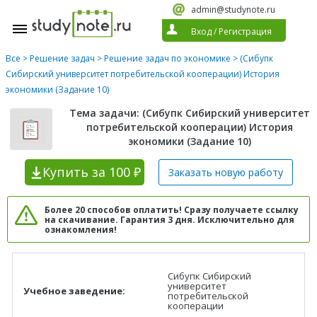
admin@studynote.ru
Вход
/
Регистрация
Все
>
Решение задач
>
Решение задач по экономике
> (Сибупк
Сибирский университет потребительской кооперации) История
экономики (Задание 10)
Тема задачи: (Сибупк Сибирский университет
потребительской кооперации) История
экономики (Задание 10)
Купить
за 100 ₽
Заказать новую
работу
Более 20 способов оплатить! Сразу получаете ссылку
на скачивание. Гарантия 3 дня. Исключительно для
ознакомления!
Сибупк Сибирский
университет
Учебное заведение:
потребительской
кооперации