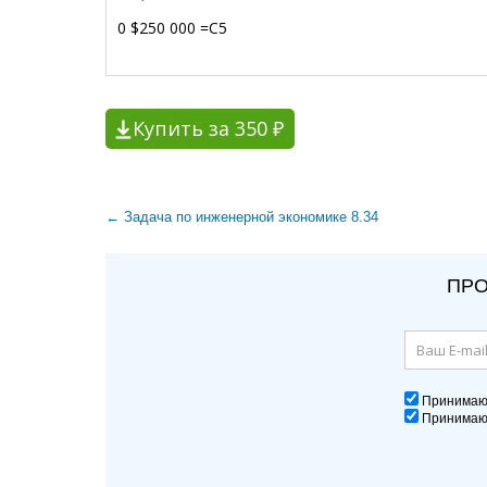
0 $250 000 =C5
Купить за 350 ₽
← Задача по инженерной экономике 8.34
ПРО
Принима
Принима