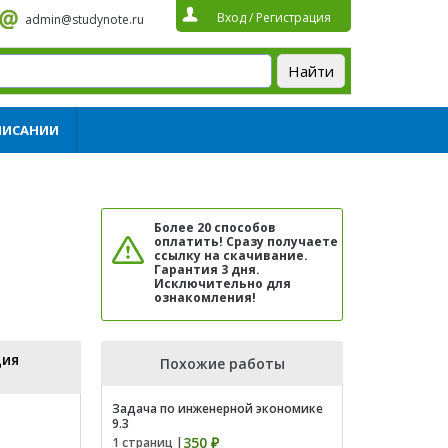
Вход
/
Регистрация
admin@studynote.ru
ПИСАНИИ
Более 20 способов
оплатить! Сразу получаете
ссылку на скачивание.
Гарантия 3 дня.
Исключительно для
ознакомления!
ция
Похожие работы
Задача по инженерной экономике
9.3
350 ₽
1 страниц |