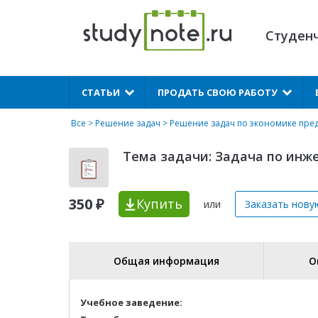
Студен
X
СТАТЬИ
ПРОДАТЬ СВОЮ РАБОТУ
Все
>
Решение задач
>
Решение задач по экономике пре
Тема задачи: Задача по инже
350 ₽
Купить
или
Заказать нову
Общая информация
О
Учебное заведение: