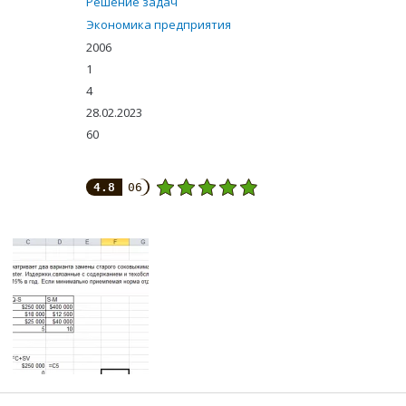
Решение задач
Экономика предприятия
2006
1
4
28.02.2023
60
4.8
06