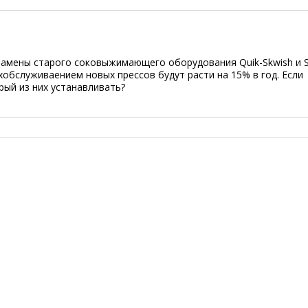
 замены старого соковыжимающего оборудования Quik-Skwish и 
хобслуживаением новых прессов будут расти на 15% в год. Если
ый из них устанавливать?