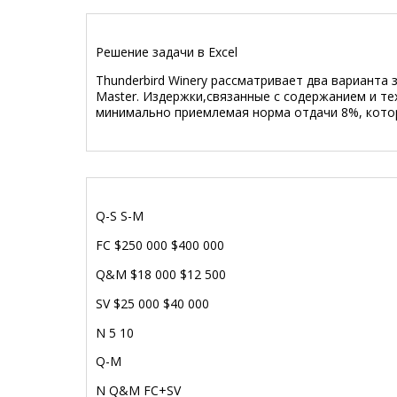
Решение задачи в Excel
Thunderbird Winery рассматривает два варианта
Master. Издержки,связанные с содержанием и те
минимально приемлемая норма отдачи 8%, котор
Q-S S-M
FC $250 000 $400 000
Q&M $18 000 $12 500
SV $25 000 $40 000
N 5 10
Q-M
N Q&M FC+SV