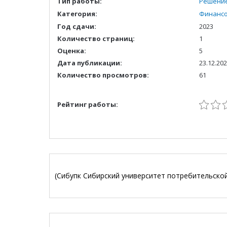
Тип работы:
Решение
Категория:
Финанс
Год сдачи:
2023
Количество страниц:
1
Оценка:
5
Дата публикации:
23.12.20
Количество просмотров:
61
Рейтинг работы:
(Сибупк Сибирский университет потребительско