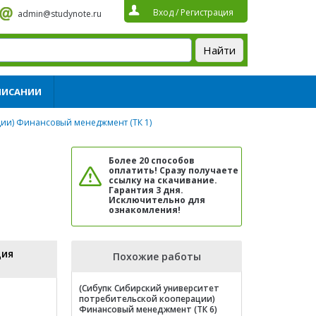
Вход
/
Регистрация
admin@studynote.ru
ПИСАНИИ
ции) Финансовый менеджмент (ТК 1)
Более 20 способов
оплатить! Сразу получаете
ссылку на скачивание.
Гарантия 3 дня.
Исключительно для
ознакомления!
ция
Похожие работы
(Сибупк Сибирский университет
потребительской кооперации)
Финансовый менеджмент (ТК 6)