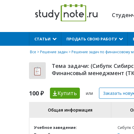
Студен
X
СТАТЬИ
ПРОДАТЬ СВОЮ РАБОТУ
Все
>
Решение задач
>
Решение задач по финансовому 
Тема задачи: (Сибупк Сибир
Финансовый менеджмент (ТК
100 ₽
Купить
или
Заказать нову
Общая информация
О
Учебное заведение:
Сибупк 