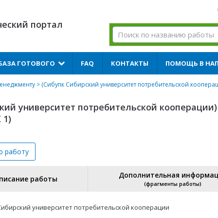
ческий портал
БАЗА ГОТОВОГО
FAQ
КОНТАКТЫ
ПОМОЩЬ В НА
менеджменту
> (Сибупк Сибирский университет потребительской коопера
ский университет потребительской кооперации)
 1)
ю
работу
Дополнительная информа
писание работы
(фрагменты работы)
Сибирский университет потребительской кооперации