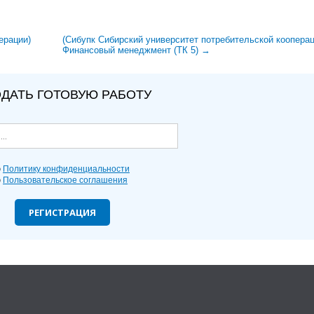
ерации)
(Сибупк Сибирский университет потребительской кооперац
Финансовый менеджмент (ТК 5) →
ДАТЬ ГОТОВУЮ РАБОТУ
ю
Политику конфиденциальности
ю
Пользовательское соглашения
РЕГИСТРАЦИЯ