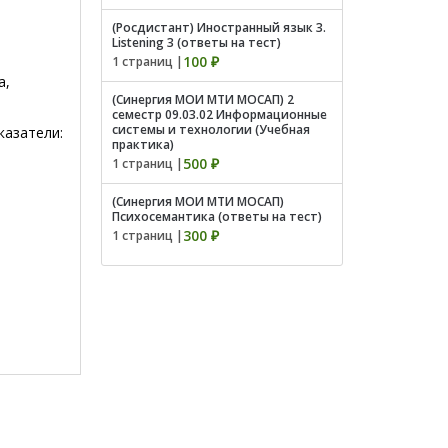
(Росдистант) Иностранный язык 3.
Listening 3 (ответы на тест)
100 ₽
1 страниц |
а,
(Синергия МОИ МТИ МОСАП) 2
семестр 09.03.02 Информационные
системы и технологии (Учебная
казатели:
практика)
500 ₽
1 страниц |
(Синергия МОИ МТИ МОСАП)
Психосемантика (ответы на тест)
300 ₽
1 страниц |