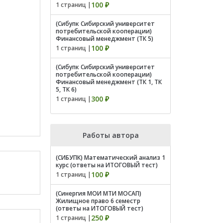
100 ₽
1 страниц |
(Сибупк Сибирский университет
потребительской кооперации)
Финансовый менеджмент (ТК 5)
100 ₽
1 страниц |
(Сибупк Сибирский университет
потребительской кооперации)
Финансовый менеджмент (ТК 1, ТК
5, ТК 6)
300 ₽
1 страниц |
Работы автора
(СИБУПК) Математический анализ 1
курс (ответы на ИТОГОВЫЙ тест)
100 ₽
1 страниц |
(Синергия МОИ МТИ МОСАП)
Жилищное право 6 семестр
(ответы на ИТОГОВЫЙ тест)
250 ₽
1 страниц |