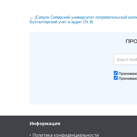
← (Сибупк Сибирский университет потребительской кооп
Бухгалтерский учет и аудит (Тк 9)
ПРО
Принима
Принима
Информация
Политика конфиденциальности