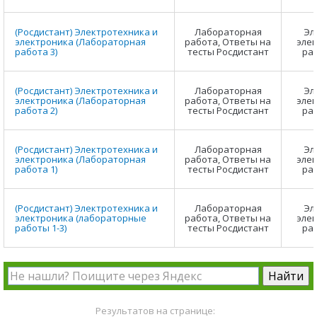
(Росдистант) Электротехника и
Лабораторная
Эл
электроника (Лабораторная
работа, Ответы на
элек
работа 3)
тесты Росдистант
ра
(Росдистант) Электротехника и
Лабораторная
Эл
электроника (Лабораторная
работа, Ответы на
элек
работа 2)
тесты Росдистант
ра
(Росдистант) Электротехника и
Лабораторная
Эл
электроника (Лабораторная
работа, Ответы на
элек
работа 1)
тесты Росдистант
ра
(Росдистант) Электротехника и
Лабораторная
Эл
электроника (лабораторные
работа, Ответы на
элек
работы 1-3)
тесты Росдистант
ра
Результатов на странице: