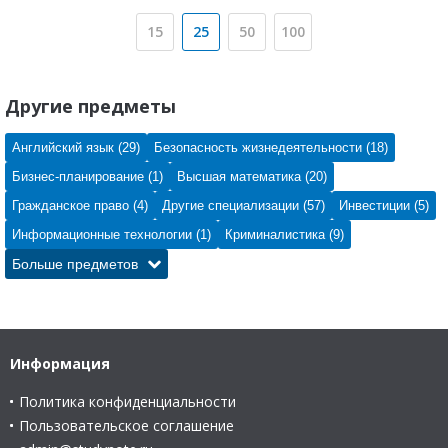
15
25
50
100
Другие предметы
Английский язык (29)
Безопасность жизнедеятельности (18)
Бизнес-планирование (1)
Высшая математика (20)
Гражданское право (4)
Другие специализации (57)
Инвестиции (5)
Информационные технологии (1)
Криминалистика (9)
Больше предметов
Информация
Политика конфиденциальности
Пользовательское соглашение