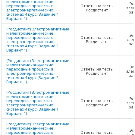
и электромеханические
Эл
переходные процессы в
Ответы на тесты
элек
электроэнергетических
Росдистант
ра
системах 4 курс (Задание 4
Вариант 1)
(Росдистант) Электромагнитные
и электромеханические
Эл
переходные процессы в
Ответы на тесты
элек
электроэнергетических
Росдистант
ра
системах 4 курс (Задание 3
Вариант 1)
(Росдистант) Электромагнитные
и электромеханические
Эл
переходные процессы в
Ответы на тесты
элек
электроэнергетических
Росдистант
ра
системах 4 курс (Задание 2
Вариант 1)
(Росдистант) Электромагнитные
и электромеханические
Эл
переходные процессы в
Ответы на тесты
элек
электроэнергетических
Росдистант
ра
системах 4 курс (Задание 1
Вариант 1)
(Росдистант) Электромагнитные
и электромеханические
Эл
переходные процессы в
Ответы на тесты
элек