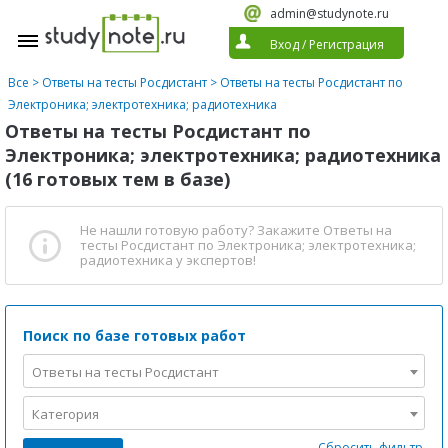
admin@studynote.ru
Вход
/
Регистрация
Все
>
Ответы на тесты Росдистант
>
Ответы на тесты Росдистант по
Электроника; электротехника; радиотехника
Ответы на тесты Росдистант по
Электроника; электротехника; радиотехника
(16 готовых тем в базе)
Не нашли готовую работу?
Закажите Ответы на
тесты Росдистант по Электроника; электротехника;
радиотехника
у экспертов!
Поиск по базе готовых работ
Ответы на тесты Росдистант
Категория
Сбросить фильтр