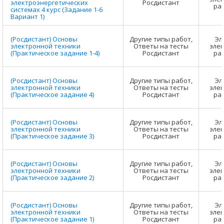
электроэнергетических
Росдистант
ра
системах 4 курс (Задание 1-6
Вариант 1)
(Росдистант) Основы
Другие типы работ,
Эл
электронной техники
Ответы на тесты
элек
(Практическое задание 1-4)
Росдистант
ра
(Росдистант) Основы
Другие типы работ,
Эл
электронной техники
Ответы на тесты
элек
(Практическое задание 4)
Росдистант
ра
(Росдистант) Основы
Другие типы работ,
Эл
электронной техники
Ответы на тесты
элек
(Практическое задание 3)
Росдистант
ра
(Росдистант) Основы
Другие типы работ,
Эл
электронной техники
Ответы на тесты
элек
(Практическое задание 2)
Росдистант
ра
(Росдистант) Основы
Другие типы работ,
Эл
электронной техники
Ответы на тесты
элек
(Практическое задание 1)
Росдистант
ра