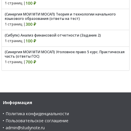
100 ₽
1 страниц |
(Синергия МОИ МТИ МОСАП) Теория и технологии начального
языкового образования (ответы на тест)
300 ₽
1 страниц |
(Сибупк) Анализ финансовой отчетности (Задание 2)
100 ₽
1 страниц |
(Синергия МОИ МТИ МОСАП) Уголовное право 5 курс. Практическая
часть (ответы ГОС)
700 ₽
1 страниц |
Информация
Политика конфиденциальности
Пользовательское соглашение
admin@studynote.ru