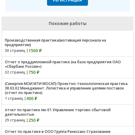
Похожие работы
Производственная практика(мотивация персонала на
предприятии)
1500 ₽
30 страниц |
Отчет о преддипломной практике (на базе предприятия ОАО
«Сбербанк России»)
750 ₽
32 страниц |
(Синергия МОИ МТИ МОСАП) Проектно-технологическая практика.
38.03.02 Менеджмент. Логистика и управление цепями поставок
(отчет по практике)
400 ₽
1 страниц |
отчет по практике пм-01 Управление торгово-сбытовой
деятельностью
250 ₽
29 страниц |
Отчет по практике в ООО Группа Ренессанс Страхование