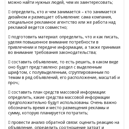
можно найти нужных людей, чем их заинтересовать;
 определить, кто и чем занимается – кто занимается
дизайном и размещает объявление: сама компания,
специальное рекламное агентство или же работа над
рекламой ведется совместно;
 подготовить материал: определить, что и как писать,
уделяя повышенное внимание потребности в
привлечении и передаче информации, а также принимая
во внимание требования законодательства;
 составить объявление, то есть решить, в каком виде
оно будет представлено: раздел с выделенным
шрифтом, с полувыделенным, сгруппированным по
темам в ряд объявлений, его расположение, масштаб и
проч.;
 составить план средств массовой информации:
определить, какие средства массовой информации
предположительно будут использованы. Очень важно
обозначить время и место размещения рекламы и
сумму, которую планируется потратить;
 провести анализ обратной связи: оценить реакцию на
объявление, определить соотношение затрат и