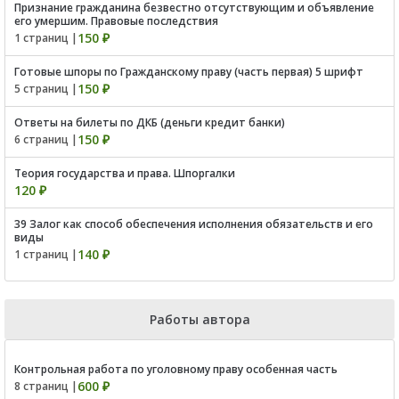
Признание гражданина безвестно отсутствующим и объявление
его умершим. Правовые последствия
150 ₽
1 страниц |
Готовые шпоры по Гражданскому праву (часть первая) 5 шрифт
150 ₽
5 страниц |
Ответы на билеты по ДКБ (деньги кредит банки)
150 ₽
6 страниц |
Теория государства и права. Шпоргалки
120 ₽
39 Залог как способ обеспечения исполнения обязательств и его
виды
140 ₽
1 страниц |
Работы автора
Контрольная работа по уголовному праву особенная часть
600 ₽
8 страниц |