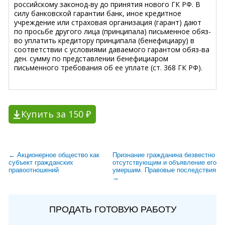
российскому законод-ву до принятия нового ГК РФ. В
силу банковской гарантии банк, иное кредитное
учреждение или страховая организация (гарант) дают
по просьбе другого лица (принципала) письменное обяз-
во уплатить кредитору принципала (бенефициару) в
соответствии с условиями даваемого гарантом обяз-ва
ден. сумму по представлении бенефициаром
письменного требования об ее уплате (ст. 368 ГК РФ).
Купить за 150 ₽
← Акционерное общество как
Признание гражданина безвестно
субъект гражданских
отсутствующим и объявление его
правоотношений
умершим. Правовые последствия
→
ПРОДАТЬ ГОТОВУЮ РАБОТУ