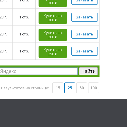
23 г.
1 стр.
Заказать
300 ₽
Купить за
23 г.
1 стр.
Заказать
300 ₽
Купить за
23 г.
1 стр.
Заказать
200 ₽
Купить за
23 г.
1 стр.
Заказать
250 ₽
15
25
50
100
Результатов на странице: