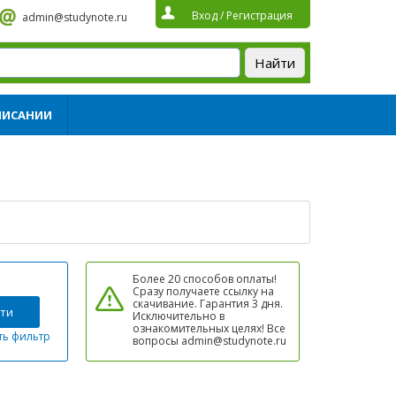
Вход
/
Регистрация
admin@studynote.ru
ПИСАНИИ
Более 20 способов оплаты!
Сразу получаете ссылку на
скачивание. Гарантия 3 дня.
ти
Исключительно в
ознакомительных целях! Все
ть фильтр
вопросы admin@studynote.ru