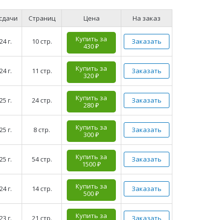
 сдачи
Страниц
Цена
На заказ
Купить за
24 г.
10 стр.
Заказать
430 ₽
Купить за
24 г.
11 стр.
Заказать
320 ₽
Купить за
25 г.
24 стр.
Заказать
280 ₽
Купить за
25 г.
8 стр.
Заказать
300 ₽
Купить за
25 г.
54 стр.
Заказать
1500 ₽
Купить за
24 г.
14 стр.
Заказать
500 ₽
Купить за
23 г.
21 стр.
Заказать