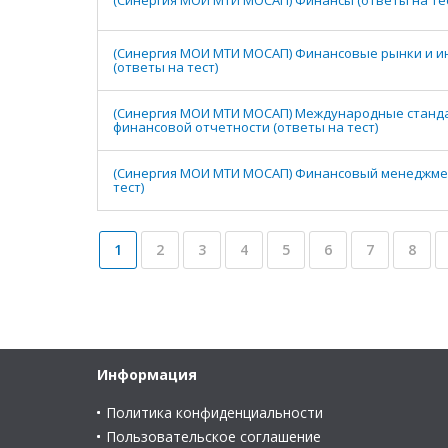
(Синергия МОИ МТИ МОСАП) Финансы (ответы на тес
(Синергия МОИ МТИ МОСАП) Финансовые рынки и и
(ответы на тест)
(Синергия МОИ МТИ МОСАП) Международные станд
финансовой отчетности (ответы на тест)
(Синергия МОИ МТИ МОСАП) Финансовый менеджмен
тест)
1
2
3
4
5
6
7
8
Информация
Политика конфиденциальности
Пользовательское соглашение