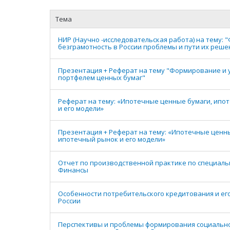
Тема
НИР (Научно -исследовательская работа) на тему: 
безграмотность в России проблемы и пути их реше
Презентация + Реферат на тему "Формирование и
портфелем ценных бумаг"
Реферат на тему: «Ипотечные ценные бумаги, ипо
и его модели»
Презентация + Реферат на тему: «Ипотечные ценны
ипотечный рынок и его модели»
Отчет по производственной практике по специаль
Финансы
Особенности потребительского кредитования и его
России
Перспективы и проблемы формирования социальн