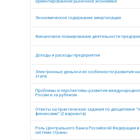
ориентированной рыночной экономики
Экономическое содержание амортизации
Финансовое планирование деятельности предпри
Доходы и расходы предприятия
Электронные деньги и их особенности развития н
этапе
Проблемы и перспективы развития международног
России и за рубежом
Ответы на практические задания по дисциплине "
финансами" (2 варианта)
Роль Центрального банка Российской Федерации в
системе страны