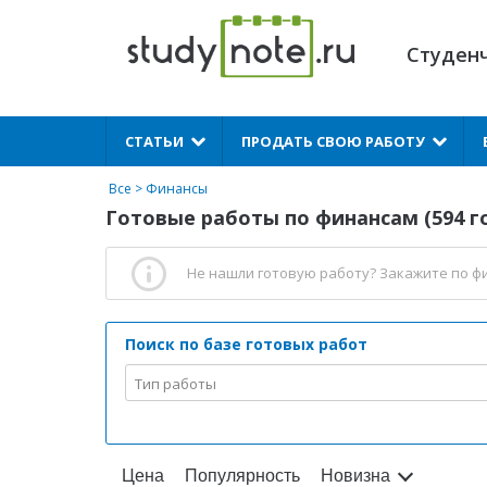
Студен
X
СТАТЬИ
ПРОДАТЬ СВОЮ РАБОТУ
Все
>
Финансы
Готовые работы по финансам (594 г
Не нашли готовую работу?
Закажите по ф
Поиск по базе готовых работ
Тип работы
Цена
Популярность
Новизна