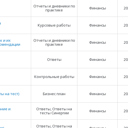
Отчеты и дневники по
Финансы
20
практике
я
Курсовые работы
Финансы
20
к и их
Отчеты и дневники по
Финансы
20
комендации
практике
Ответы
Финансы
20
Контрольные работы
Финансы
20
ы на тест)
Бизнес план
Финансы
20
ние и
Ответы, Ответы на
Финансы
20
тесты Синергии
Ответы, Ответы на