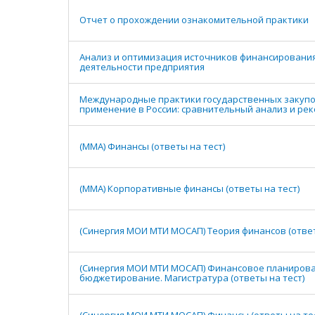
Отчет о прохождении ознакомительной практики
Анализ и оптимизация источников финансировани
деятельности предприятия
Международные практики государственных закупо
применение в России: сравнительный анализ и ре
(ММА) Финансы (ответы на тест)
(ММА) Корпоративные финансы (ответы на тест)
(Синергия МОИ МТИ МОСАП) Теория финансов (ответ
(Синергия МОИ МТИ МОСАП) Финансовое планирова
бюджетирование. Магистратура (ответы на тест)