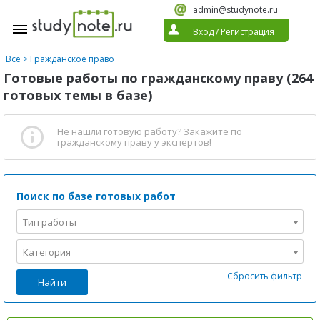
admin@studynote.ru
Вход
/
Регистрация
Все
>
Гражданское право
Готовые работы по гражданскому праву (264
готовых темы в базе)
Не нашли готовую работу?
Закажите по
гражданскому праву
у экспертов!
Поиск по базе готовых работ
Тип работы
Категория
Сбросить фильтр
Найти