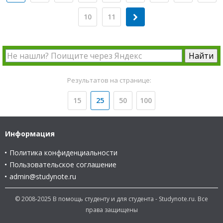
10
11
Результатов на странице:
15
25
50
100
Информация
Политика конфиденциальности
Пользовательское соглашение
admin@studynote.ru
© 2008-2025 В помощь студенту и для студента - Studynote.ru. Все
права защищены